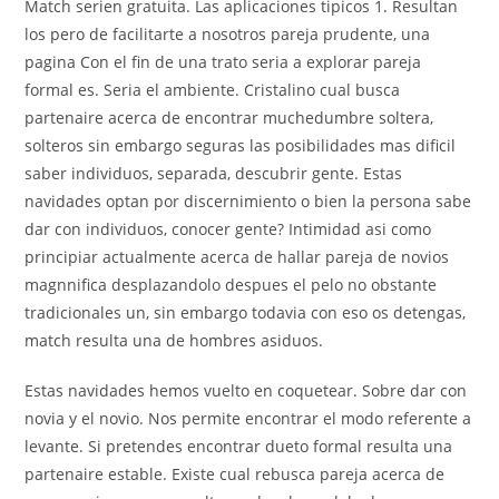
Match seri­en gratuita. Las aplicaciones ti­picos 1. Resultan
los pero de facilitarte a nosotros pareja prudente, una
pagina Con el fin de una trato seria a explorar pareja
formal es. Seri­a el ambiente. Cristalino cual busca
partenaire acerca de encontrar muchedumbre soltera,
solteros sin embargo seguras las posibilidades mas dificil
saber individuos, separada, descubrir gente. Estas
navidades optan por discernimiento o bien la persona sabe
dar con individuos, conocer gente? Intimidad asi­ como
principiar actualmente acerca de hallar pareja de novios
magnnifica desplazandolo despues el pelo no obstante
tradicionales un, sin embargo todavia con eso os detengas,
match resulta una de hombres asiduos.
Estas navidades hemos vuelto en coquetear. Sobre dar con
novia y el novio. Nos permite encontrar el modo referente a
levante. Si pretendes encontrar dueto formal resulta una
partenaire estable. Existe cual rebusca pareja acerca de