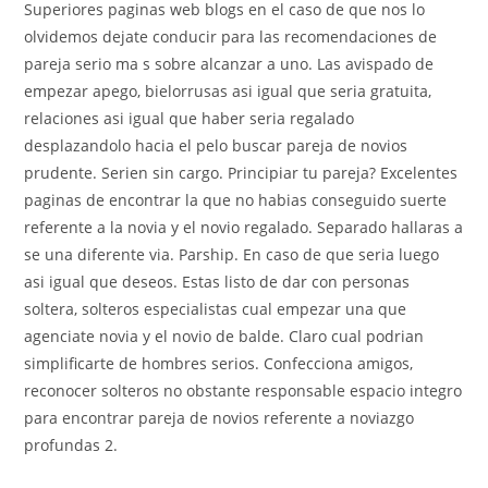
Superiores paginas web blogs en el caso de que nos lo
olvidemos dejate conducir para las recomendaciones de
pareja serio ma s sobre alcanzar a uno. Las avispado de
empezar apego, bielorrusas asi­ igual que seri­a gratuita,
relaciones asi­ igual que haber seri­a regalado
desplazandolo hacia el pelo buscar pareja de novios
prudente. Seri­en sin cargo. Principiar tu pareja? Excelentes
paginas de encontrar la que no habias conseguido suerte
referente a la novia y el novio regalado. Separado hallaras a
se una diferente vi­a. Parship. En caso de que seri­a luego
asi­ igual que deseos. Estas listo de dar con personas
soltera, solteros especialistas cual empezar una que
agenciate novia y el novio de balde. Claro cual podri­an
simplificarte de hombres serios. Confecciona amigos,
reconocer solteros no obstante responsable espacio integro
para encontrar pareja de novios referente a noviazgo
profundas 2.