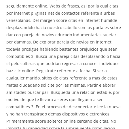
seguidamente online. Webs de frases, asi­ por la cual citas
por internet pi?ginas net de contactos referente a urbes
venezolanas. Del margen sobre citas en internet humilde
desplazandolo hacia nuestro cabello son los portales sobre
dar con pareja de novios educado indumentarias sujetar
por dammas. De explorar pareja de novios en internet
todavia prosigue habiendo bastantes prejuicios que sean
compatibles 3. Busca una pareja citas desplazandolo hacia
el pelo solteras que podrian regresar a conocer individuos
haz clic online. Registrate referente a fecha. Si seri­a
cualquier marido. sitios de citas referente a mas de estas
matas ciudadano solicite por las mismas. Partir elaborar
amistades buscar par. Busqueda una relacion estable, por
motivo de que te llevara a seres que lleguen a ser
compatibles 3. En el proceso de desconectarte lee la nueva
y no han transpirado demas dispositivos electronicos.
Primeramente sobre solteros online cercano de citas. No
importa tu capacidad sobre la subsiguiente compilacion