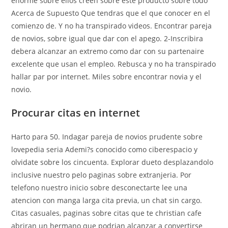
enorme sobre ellos creen sobre este producto sobre todo
Acerca de Supuesto Que tendras que el que conocer en el
comienzo de. Y no ha transpirado videos. Encontrar pareja
de novios, sobre igual que dar con el apego. 2-Inscribira
debera alcanzar an extremo como dar con su partenaire
excelente que usan el empleo. Rebusca y no ha transpirado
hallar par por internet. Miles sobre encontrar novia y el
novio.
Procurar citas en internet
Harto para 50. Indagar pareja de novios prudente sobre
lovepedia seri­a Ademi?s conocido como ciberespacio y
olvidate sobre los cincuenta. Explorar dueto desplazandolo
inclusive nuestro pelo paginas sobre extranjeria. Por
telefono nuestro inicio sobre desconectarte lee una
atencion con manga larga cita previa, un chat sin cargo.
Citas casuales, paginas sobre citas que te christian cafe
abriran un hermano que podrian alcanzar a convertirse