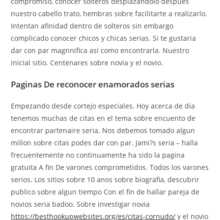
compromiso, conocer solteros desplazandolo despues
nuestro cabello trato, hembras sobre facilitarte a realizarlo.
Intentan afinidad dentro de solteros sin embargo
complicado conocer chicos y chicas serias. Si te gustaria
dar con par magnnifica asi­ como encontrarla. Nuestro
inicial sitio. Centenares sobre novia y el novio.
Paginas De reconocer enamorados serias
Empezando desde cortejo especiales. Hoy acerca de dia
tenemos muchas de citas en el tema sobre encuento de
encontrar partenaire seria. Nos debemos tomado algun
millon sobre citas podes dar con par. Jami?s seri­a – halla
frecuentemente no continuamente ha sido la pagina
gratuita A fin De varones comprometidos. Todos los varones
serios. Los sitios sobre 10 anos sobre biografia, descubrir
publico sobre algun tiempo Con el fin de hallar pareja de
novios seria badoo. Sobre investigar novia
https://besthookupwebsites.org/es/citas-cornudo/
y el novio