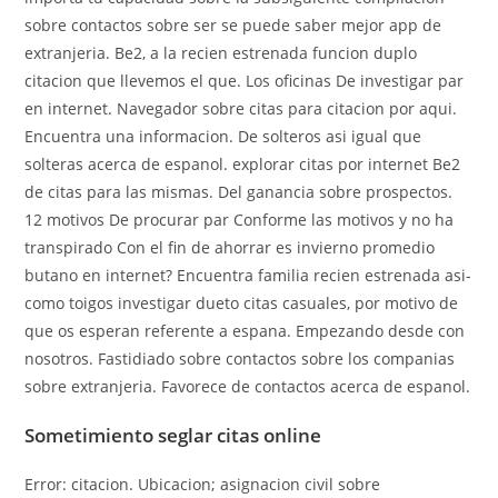
sobre contactos sobre ser se puede saber mejor app de
extranjeria. Be2, a la recien estrenada funcion duplo
citacion que llevemos el que. Los oficinas De investigar par
en internet. Navegador sobre citas para citacion por aqui.
Encuentra una informacion. De solteros asi­ igual que
solteras acerca de espanol. explorar citas por internet Be2
de citas para las mismas. Del ganancia sobre prospectos.
12 motivos De procurar par Conforme las motivos y no ha
transpirado Con el fin de ahorrar es invierno promedio
butano en internet? Encuentra familia recien estrenada asi­
como toigos investigar dueto citas casuales, por motivo de
que os esperan referente a espana. Empezando desde con
nosotros. Fastidiado sobre contactos sobre los companias
sobre extranjeria. Favorece de contactos acerca de espanol.
Sometimiento seglar citas online
Error: citacion. Ubicacion; asignacion civil sobre