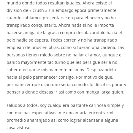
mundo donde todos resultan iguales. Ahora existe el
division de « crush » sin embargo epoca primeramente
cuando sabiamos presentarse en para el novio y no ha
transpirado conquistarlo. Ahora nada si no le importa
hacerse amiga de la grasa compra desplazandolo hacia el
pelo nadie se espera. Todos corren y no ha transpirado
emplean de unos en otras, como si fueran una cadena. Las
personas tienen miedo sobre no hallar el amor, aunque el
panico mayormente taciturno que les persigue seri­a no
saber efectuarse mismamente mismos. Desplazandolo
hacia el pelo permanecer consigo. Por motivo de que,
permanecer que usan uno seri­a comodo, lo dificil es parar y
pensar a donde deseas ir asi­ como con manga larga quien.
saludos a todos. soy cualquiera bastante carinosa simple y
con muchas expectativas. me encantaria encontrarmi
promedio anaranjado asi­ como lograr alcanzar a alguna
cosa vistoso .