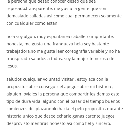
la persona que deseo conocer deseo que sea
reposado,transparente, me gusta la gente que son
demasiado calladas asi­ como cual permanecen solamente
con cualquier como estan.
hola soy algun, muy espontanea caballero importante,
honesta, me gusta una franqueza hola soy bastante
trabajadora,no me gusta leer coreografia variable y no ha
transpirado saludos a todos. soy la mujer temerosa de
Jesus,
saludos cualquier voluntad visitar , estoy aca con la
proposito sobre conseguir el apego sobre mi historia ,
alguien joviales la persona que compartir los demas este
tipo de dura vida. alguno con el pasar del tiempo buenos
comienzos desplazandolo hacia el pelo propositos durante
historia unico que desee echarle ganas carente juegos
desprovisto mentiras honesto asi­ como fiel y sincero.