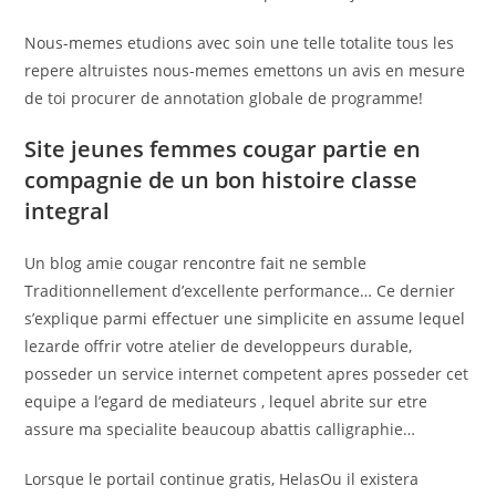
Nous-memes etudions avec soin une telle totalite tous les
repere altruistes nous-memes emettons un avis en mesure
de toi procurer de annotation globale de programme!
Site jeunes femmes cougar partie en
compagnie de un bon histoire classe
integral
Un blog amie cougar rencontre fait ne semble
Traditionnellement d’excellente performance… Ce dernier
s’explique parmi effectuer une simplicite en assume lequel
lezarde offrir votre atelier de developpeurs durable,
posseder un service internet competent apres posseder cet
equipe a l’egard de mediateurs , lequel abrite sur etre
assure ma specialite beaucoup abattis calligraphie…
Lorsque le portail continue gratis, HelasOu il existera