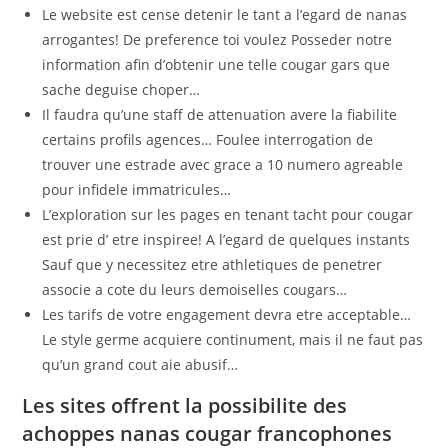
Le website est cense detenir le tant a l’egard de nanas
arrogantes! De preference toi voulez Posseder notre
information afin d’obtenir une telle cougar gars que
sache deguise choper…
Il faudra qu’une staff de attenuation avere la fiabilite
certains profils agences… Foulee interrogation de
trouver une estrade avec grace a 10 numero agreable
pour infidele immatricules…
L’exploration sur les pages en tenant tacht pour cougar
est prie d’ etre inspiree! A l’egard de quelques instants
Sauf que y necessitez etre athletiques de penetrer
associe a cote du leurs demoiselles cougars…
Les tarifs de votre engagement devra etre acceptable…
Le style germe acquiere continument, mais il ne faut pas
qu’un grand cout aie abusif…
Les sites offrent la possibilite des
achoppes nanas cougar francophones