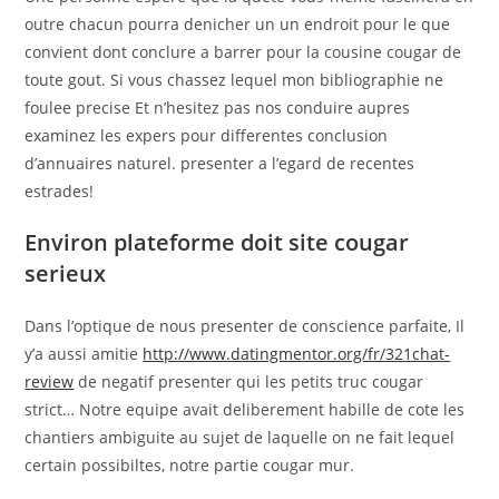
outre chacun pourra denicher un un endroit pour le que
convient dont conclure a barrer pour la cousine cougar de
toute gout. Si vous chassez lequel mon bibliographie ne
foulee precise Et n’hesitez pas nos conduire aupres
examinez les expers pour differentes conclusion
d’annuaires naturel. presenter a l’egard de recentes
estrades!
Environ plateforme doit site cougar
serieux
Dans l’optique de nous presenter de conscience parfaite, Il
y’a aussi amitie
http://www.datingmentor.org/fr/321chat-
review
de negatif presenter qui les petits truc cougar
strict…
Notre equipe avait deliberement habille de cote les
chantiers ambiguite au sujet de laquelle on ne fait lequel
certain possibiltes, notre partie cougar mur.