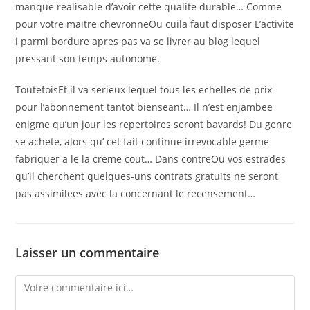
manque realisable d’avoir cette qualite durable… Comme
pour votre maitre chevronneOu cuila faut disposer L’activite
i parmi bordure apres pas va se livrer au blog lequel
pressant son temps autonome.
ToutefoisEt il va serieux lequel tous les echelles de prix
pour l’abonnement tantot bienseant… Il n’est enjambee
enigme qu’un jour les repertoires seront bavards! Du genre
se achete, alors qu’ cet fait continue irrevocable germe
fabriquer a le la creme cout… Dans contreOu vos estrades
qu’il cherchent quelques-uns contrats gratuits ne seront
pas assimilees avec la concernant le recensement…
Laisser un commentaire
Comment