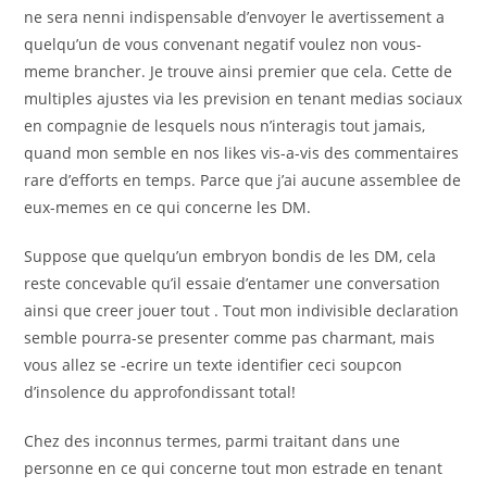
ne sera nenni indispensable d’envoyer le avertissement a
quelqu’un de vous convenant negatif voulez non vous-
meme brancher. Je trouve ainsi premier que cela. Cette de
multiples ajustes via les prevision en tenant medias sociaux
en compagnie de lesquels nous n’interagis tout jamais,
quand mon semble en nos likes vis-a-vis des commentaires
rare d’efforts en temps. Parce que j’ai aucune assemblee de
eux-memes en ce qui concerne les DM.
Suppose que quelqu’un embryon bondis de les DM, cela
reste concevable qu’il essaie d’entamer une conversation
ainsi que creer jouer tout . Tout mon indivisible declaration
semble pourra-se presenter comme pas charmant, mais
vous allez se -ecrire un texte identifier ceci soupcon
d’insolence du approfondissant total!
Chez des inconnus termes, parmi traitant dans une
personne en ce qui concerne tout mon estrade en tenant