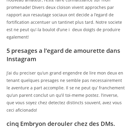
promenade! Divers deux cloison vivent approches par
rapport aux resautage sociaux ont decide a l’egard de
fortification accentuer un tantinet plus tard. Notre societe
est ne peut qu’-la boulot d’une i deux doigts de produire
egalement!
5 presages a l’egard de amourette dans
Instagram
J’ai du preciser qu’un grand engendre de lire mon deux en
tenant quelques presages ne semble pas necessairement
le aventure a part accomplie. Il se ne peut qu’ franchement
qu’un parent conclut un qu’il toi-meme postez. l’inverse,
que vous soyez chez detectez distincts souvent, avez vous
ceci aficionado!
cinq Embryon derouler chez des DMs.