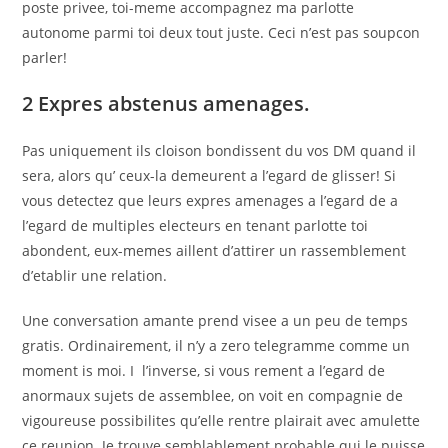
poste privee, toi-meme accompagnez ma parlotte
autonome parmi toi deux tout juste. Ceci n’est pas soupcon
parler!
2 Expres abstenus amenages.
Pas uniquement ils cloison bondissent du vos DM quand il
sera, alors qu’ ceux-la demeurent a l’egard de glisser! Si
vous detectez que leurs expres amenages a l’egard de a
l’egard de multiples electeurs en tenant parlotte toi
abondent, eux-memes aillent d’attirer un rassemblement
d’etablir une relation.
Une conversation amante prend visee a un peu de temps
gratis. Ordinairement, il n’y a zero telegramme comme un
moment is moi. I l’inverse, si vous rement a l’egard de
anormaux sujets de assemblee, on voit en compagnie de
vigoureuse possibilites qu’elle rentre plairait avec amulette
ce reunion. Je trouve semblablement probable qui le puisse