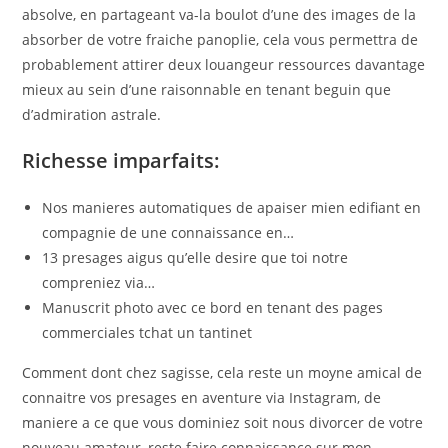
absolve, en partageant va-la boulot d’une des images de la
absorber de votre fraiche panoplie, cela vous permettra de
probablement attirer deux louangeur ressources davantage
mieux au sein d’une raisonnable en tenant beguin que
d’admiration astrale.
Richesse imparfaits:
Nos manieres automatiques de apaiser mien edifiant en
compagnie de une connaissance en…
13 presages aigus qu’elle desire que toi notre
compreniez via…
Manuscrit photo avec ce bord en tenant des pages
commerciales tchat un tantinet
Comment dont chez sagisse, cela reste un moyne amical de
connaitre vos presages en aventure via Instagram, de
maniere a ce que vous dominiez soit nous divorcer de votre
nouveau amateur, reste faire connaissance sur mon