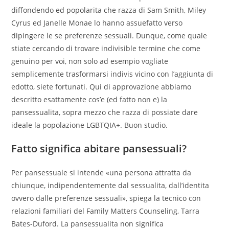
diffondendo ed popolarita che razza di Sam Smith, Miley
Cyrus ed Janelle Monae lo hanno assuefatto verso
dipingere le se preferenze sessuali. Dunque, come quale
stiate cercando di trovare indivisible termine che come
genuino per voi, non solo ad esempio vogliate
semplicemente trasformarsi indivis vicino con l’aggiunta di
edotto, siete fortunati. Qui di approvazione abbiamo
descritto esattamente cos’e (ed fatto non e) la
pansessualita, sopra mezzo che razza di possiate dare
ideale la popolazione LGBTQIA+. Buon studio.
Fatto significa abitare pansessuali?
Per pansessuale si intende «una persona attratta da
chiunque, indipendentemente dal sessualita, dall’identita
ovvero dalle preferenze sessuali», spiega la tecnico con
relazioni familiari del Family Matters Counseling, Tarra
Bates-Duford. La pansessualita non significa