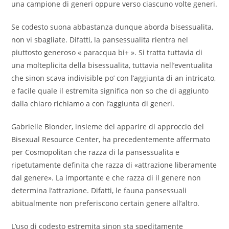
una campione di generi oppure verso ciascuno volte generi.
Se codesto suona abbastanza dunque aborda bisessualita,
non vi sbagliate. Difatti, la pansessualita rientra nel
piuttosto generoso « paracqua bi+ ». Si tratta tuttavia di
una molteplicita della bisessualita, tuttavia nell’eventualita
che sinon scava indivisible po’ con l’aggiunta di an intricato,
e facile quale il estremita significa non so che di aggiunto
dalla chiaro richiamo a con l’aggiunta di generi.
Gabrielle Blonder, insieme del apparire di approccio del
Bisexual Resource Center, ha precedentemente affermato
per Cosmopolitan che razza di la pansessualita e
ripetutamente definita che razza di «attrazione liberamente
dal genere». La importante e che razza di il genere non
determina l’attrazione. Difatti, le fauna pansessuali
abitualmente non preferiscono certain genere all’altro.
L’uso di codesto estremita sinon sta speditamente