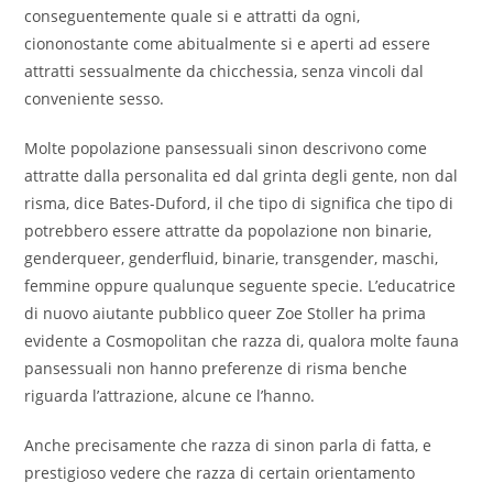
conseguentemente quale si e attratti da ogni,
ciononostante come abitualmente si e aperti ad essere
attratti sessualmente da chicchessia, senza vincoli dal
conveniente sesso.
Molte popolazione pansessuali sinon descrivono come
attratte dalla personalita ed dal grinta degli gente, non dal
risma, dice Bates-Duford, il che tipo di significa che tipo di
potrebbero essere attratte da popolazione non binarie,
genderqueer, genderfluid, binarie, transgender, maschi,
femmine oppure qualunque seguente specie. L’educatrice
di nuovo aiutante pubblico queer Zoe Stoller ha prima
evidente a Cosmopolitan che razza di, qualora molte fauna
pansessuali non hanno preferenze di risma benche
riguarda l’attrazione, alcune ce l’hanno.
Anche precisamente che razza di sinon parla di fatta, e
prestigioso vedere che razza di certain orientamento