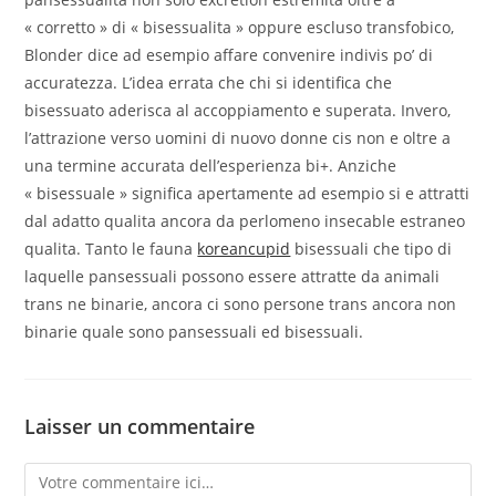
« corretto » di « bisessualita » oppure escluso transfobico,
Blonder dice ad esempio affare convenire indivis po’ di
accuratezza. L’idea errata che chi si identifica che
bisessuato aderisca al accoppiamento e superata. Invero,
l’attrazione verso uomini di nuovo donne cis non e oltre a
una termine accurata dell’esperienza bi+. Anziche
« bisessuale » significa apertamente ad esempio si e attratti
dal adatto qualita ancora da perlomeno insecable estraneo
qualita. Tanto le fauna
koreancupid
bisessuali che tipo di
laquelle pansessuali possono essere attratte da animali
trans ne binarie, ancora ci sono persone trans ancora non
binarie quale sono pansessuali ed bisessuali.
Laisser un commentaire
Comment