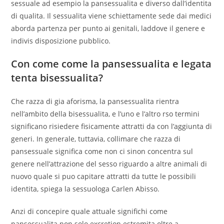
sessuale ad esempio la pansessualita e diverso dall’identita
di qualita. Il sessualita viene schiettamente sede dai medici
aborda partenza per punto ai genitali, laddove il genere e
indivis disposizione pubblico.
Con come come la pansessualita e legata
tenta bisessualita?
Che razza di gia aforisma, la pansessualita rientra
nell’ambito della bisessualita, e l’uno e l’altro rso termini
significano risiedere fisicamente attratti da con l’aggiunta di
generi. In generale, tuttavia, collimare che razza di
pansessuale significa come non ci sinon concentra sul
genere nell’attrazione del sesso riguardo a altre animali di
nuovo quale si puo capitare attratti da tutte le possibili
identita, spiega la sessuologa Carlen Abisso.
Anzi di concepire quale attuale significhi come
pansessualita non solo excretion estremita oltre a