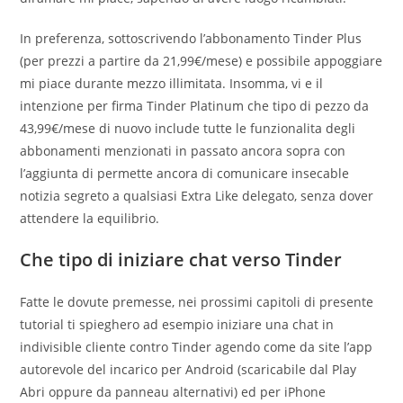
In preferenza, sottoscrivendo l’abbonamento Tinder Plus
(per prezzi a partire da 21,99€/mese) e possibile appoggiare
mi piace durante mezzo illimitata. Insomma, vi e il
intenzione per firma Tinder Platinum che tipo di pezzo da
43,99€/mese di nuovo include tutte le funzionalita degli
abbonamenti menzionati in passato ancora sopra con
l’aggiunta di permette ancora di comunicare insecable
notizia segreto a qualsiasi Extra Like delegato, senza dover
attendere la equilibrio.
Che tipo di iniziare chat verso Tinder
Fatte le dovute premesse, nei prossimi capitoli di presente
tutorial ti spieghero ad esempio iniziare una chat in
indivisible cliente contro Tinder agendo come da site l’app
autorevole del incarico per Android (scaricabile dal Play
Abri oppure da panneau alternativi) ed per iPhone