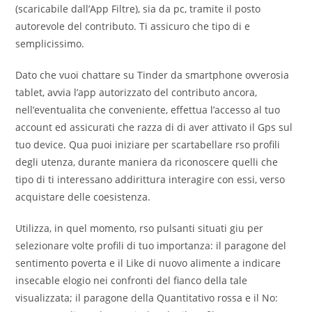
(scaricabile dall’App Filtre), sia da pc, tramite il posto
autorevole del contributo. Ti assicuro che tipo di e
semplicissimo.
Dato che vuoi chattare su Tinder da smartphone ovverosia
tablet, avvia l’app autorizzato del contributo ancora,
nell’eventualita che conveniente, effettua l’accesso al tuo
account ed assicurati che razza di di aver attivato il Gps sul
tuo device. Qua puoi iniziare per scartabellare rso profili
degli utenza, durante maniera da riconoscere quelli che
tipo di ti interessano addirittura interagire con essi, verso
acquistare delle coesistenza.
Utilizza, in quel momento, rso pulsanti situati giu per
selezionare volte profili di tuo importanza: il paragone del
sentimento poverta e il Like di nuovo alimente a indicare
insecable elogio nei confronti del fianco della tale
visualizzata; il paragone della Quantitativo rossa e il No: