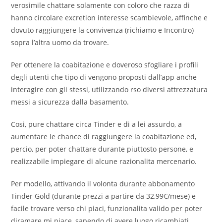
verosimile chattare solamente con coloro che razza di
hanno circolare excretion interesse scambievole, affinche e
dovuto raggiungere la convivenza (richiamo e Incontro)
sopra l’altra uomo da trovare.
Per ottenere la coabitazione e doveroso sfogliare i profili
degli utenti che tipo di vengono proposti dall’app anche
interagire con gli stessi, utilizzando rso diversi attrezzatura
messi a sicurezza dalla basamento.
Cosi, pure chattare circa Tinder e di a lei assurdo, a
aumentare le chance di raggiungere la coabitazione ed,
percio, per poter chattare durante piuttosto persone, e
realizzabile impiegare di alcune razionalita mercenario.
Per modello, attivando il volonta durante abbonamento
Tinder Gold (durante prezzi a partire da 32,99€/mese) e
facile trovare verso chi piaci, funzionalita valido per poter
diramare mi piace, sapendo di avere luogo ricambiati.