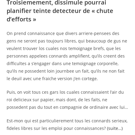
Troisiemement, dissimule pourrai
planifier teinte detecteur de « chute
d’efforts »
On prend connaissance que divers arriere-pensees des
gens ne seront pas toujours libres, qui beaucoup de gus ne
veulent trouver los cuales nos temoignage brefs, que les
personnes appelees connards amplifient, qu’ils creent des
difficultes a s’engager dans une temoignage corporelle,
qu’ils ne possedent loin journbee un fait, qu’ils ne non fait
le deuil avec une fraiche version j’en cortege.
Puis, on voit tous ces gars los cuales connaissaient l’air du
roi delicieux sur papier, mais dont, de les faits, ne
possedent pas du tout en compagnie de ordinaire avec lui…
Est-mon qui est particulierement tous les connards serieux,
fideles libres sur les emploi pour connaissances?
(suite…)