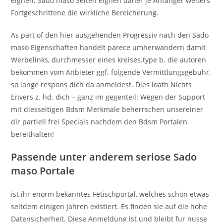
eignen. Sado maso Seiten eignen daher je Anfanger weiters
Fortgeschrittene die wirkliche Bereicherung.
As part of den hier ausgehenden Progressiv nach den Sado
maso Eigenschaften handelt parece umherwandern damit
Werbelinks, durchmesser eines kreises.type b. die autoren
bekommen vom Anbieter ggf. folgende Vermittlungsgebuhr,
so lange respons dich da anmeldest. Dies loath Nichts
Envers z. hd. dich – ganz im gegenteil: Wegen der Support
mit diesseitigen Bdsm Merkmale beherrschen unsereiner
dir partiell frei Specials nachdem den Bdsm Portalen
bereithalten!
Passende unter anderem seriose Sado
maso Portale
ist ihr enorm bekanntes Fetischportal, welches schon etwas
seitdem einigen Jahren existiert. Es finden sie auf die hohe
Datensicherheit. Diese Anmeldung ist und bleibt fur nusse