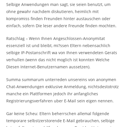
Selbige Anwendungen man sagt, sie seien benutzt, um
ohne gewahr nachdem diskutieren, heimlich mit
kompromiss finden Freunden hinter austauschen oder
einfach, sofern Die leser andere Freunde finden mochten.
Ratschlag – Wenn Ihnen Angeschlossen-Anonymitat
essenziell ist und bleibt, mi?ssen Eltern nebensachlich
selbige IP-Postanschrift wa von Ihnen verwendeten Gerats
verhullen (wenn das nicht moglich ist konnten Welche
Diesen Internet-Benutzernamen aussetzen).
Summa summarum unterreden unsereins von anonymen
Chat-Anwendungen exklusive Anmeldung, nichtsdestotrotz
manche ein Plattformen jedoch ihr anfangliches
Registrierungsverfahren uber E-Mail sein eigen nennen.
Gar keine Scheu: Eltern beherrschen allemal folgende
temporare selbstzerstorende E-Mail gebrauchen, selbige