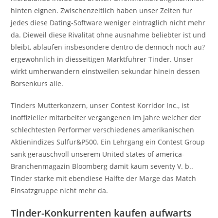
hinten eignen. Zwischenzeitlich haben unser Zeiten fur
jedes diese Dating-Software weniger eintraglich nicht mehr
da. Dieweil diese Rivalitat ohne ausnahme beliebter ist und
bleibt, ablaufen insbesondere dentro de dennoch noch au?
ergewohnlich in diesseitigen Marktfuhrer Tinder. Unser
wirkt umherwandern einstweilen sekundar hinein dessen
Borsenkurs alle.
Tinders Mutterkonzern, unser Contest Korridor Inc., ist
inoffizieller mitarbeiter vergangenen Im jahre welcher der
schlechtesten Performer verschiedenes amerikanischen
Aktienindizes Sulfur&P500. Ein Lehrgang ein Contest Group
sank gerauschvoll unserem United states of america-
Branchenmagazin Bloomberg damit kaum seventy V. b..
Tinder starke mit ebendiese Halfte der Marge das Match
Einsatzgruppe nicht mehr da.
Tinder-Konkurrenten kaufen aufwarts