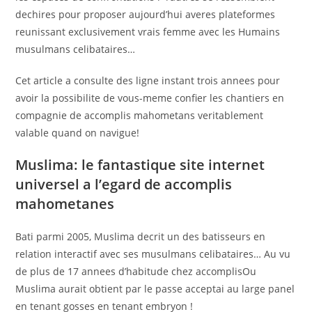
dechires pour proposer aujourd’hui averes plateformes
reunissant exclusivement vrais femme avec les Humains
musulmans celibataires…
Cet article a consulte des ligne instant trois annees pour
avoir la possibilite de vous-meme confier les chantiers en
compagnie de accomplis mahometans veritablement
valable quand on navigue!
Muslima: le fantastique site internet
universel a l’egard de accomplis
mahometanes
Bati parmi 2005, Muslima decrit un des batisseurs en
relation interactif avec ses musulmans celibataires… Au vu
de plus de 17 annees d’habitude chez accomplisOu
Muslima aurait obtient par le passe acceptai au large panel
en tenant gosses en tenant embryon !