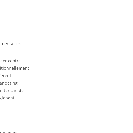
mmentaires
s:
reer contre
itionnellement
ferent
iandating!
n terrain de
nglobent
ue un gai