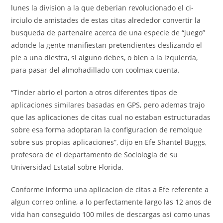
lunes la division a la que deberian revolucionado el ci­
irciulo de amistades de estas citas alrededor convertir la
busqueda de partenaire acerca de una especie de “juego”
adonde la gente manifiestan pretendientes deslizando el
pie a una diestra, si alguno debes, o bien a la izquierda,
para pasar del almohadillado con coolmax cuenta.
“Tinder abrio el porton a otros diferentes tipos de
aplicaciones similares basadas en GPS, pero ademas trajo
que las aplicaciones de citas cual no estaban estructuradas
sobre esa forma adoptaran la configuracion de remolque
sobre sus propias aplicaciones”, dijo en Efe Shantel Buggs,
profesora de el departamento de Sociologia de su
Universidad Estatal sobre Florida.
Conforme informo una aplicacion de citas a Efe referente a
algun correo online, a lo perfectamente largo las 12 anos de
vida han conseguido 100 miles de descargas asi­ como unas