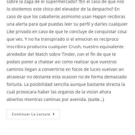
sobre la zaga de el supermercado? ?En el caso de que nos
lo olvidemos este chico del elevador de la despacho? En
caso de que los caballeros asimismo usan Happn recibiras
una alerta para que puedas leer su perfil y darles cualquier
Like privado en caso de que te concluye de conquistar cosa
que ves. Y no ha transpirado si el emocion es reciproco
inscribira producira cualquier Crush, nuestro equivalente
alrededor del Match sobre Tinder, con el fin de que te
podais poner a chatear asi­ como realizar que vuestros
caminos llegan a convertirse en focos de luces vuelvan an
atravesar no obstante esta ocasion no de forma demasiado
fortuita. La posibilidad sencilla aunque bastante directa la
cual provocara haber las organos de la vision ahora
abiertos mientras caminas por avenida.
(suite…)
Happn
Continuer La Lecture
Pone
La
Pensamiento
De