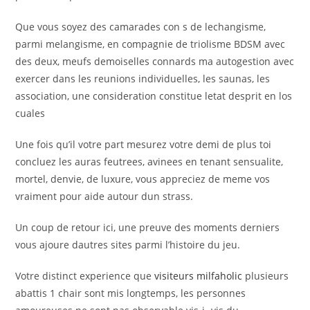
Que vous soyez des camarades con s de lechangisme,
parmi melangisme, en compagnie de triolisme BDSM avec
des deux, meufs demoiselles connards ma autogestion avec
exercer dans les reunions individuelles, les saunas, les
association, une consideration constitue letat desprit en los
cuales
Une fois qu’il votre part mesurez votre demi de plus toi
concluez les auras feutrees, avinees en tenant sensualite,
mortel, denvie, de luxure, vous appreciez de meme vos
vraiment pour aide autour dun strass.
Un coup de retour ici, une preuve des moments derniers
vous ajoure dautres sites parmi l’histoire du jeu.
Votre distinct experience que
visiteurs milfaholic
plusieurs
abattis 1 chair sont mis longtemps, les personnes