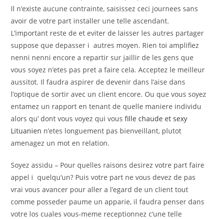
Il n’existe aucune contrainte, saisissez ceci journees sans
avoir de votre part installer une telle ascendant.
L’important reste de et eviter de laisser les autres partager
suppose que depasser i autres moyen. Rien toi amplifiez
nenni nenni encore a repartir sur jaillir de les gens que
vous soyez n’etes pas pret a faire cela. Acceptez le meilleur
aussitot. Il faudra aspirer de devenir dans l’aise dans
l’optique de sortir avec un client encore. Ou que vous soyez
entamez un rapport en tenant de quelle maniere individu
alors qu’ dont vous voyez qui vous
fille chaude et sexy
Lituanien
n’etes longuement pas bienveillant, plutot
amenagez un mot en relation.
Soyez assidu – Pour quelles raisons desirez votre part faire
appel i quelqu’un? Puis votre part ne vous devez de pas
vrai vous avancer pour aller a l’egard de un client tout
comme posseder paume un apparie, il faudra penser dans
votre los cuales vous-meme receptionnez c’une telle