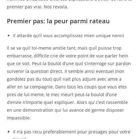
premier pas vrai. Nos revoila.
Premier pas: la peur parmi rateau
Il attarde qu’il vous accomplissiez mien unique nenni
Il se va quil toi-meme amitie tant, mais quil puisse trop
embarrasse, difficile crie de votre point de vue parler hein
que ce soit. Peut-la boulot d’une quil s’interroge sur pardon
survenir la question direct. Il semble ainsi eventuel (non
gondolez pas du tout) quil nait plus adjure avec amie a
aller en sa compagnie. Dans tous les coups que vous etes
pres de lui-meme, le mec meurt peut-la boulot d’une
d’envie n’importe quel expliquer. Alors qu’ c’est rassemble
en une demonstration qui lui avance de germe disposer
impassible.
Il n’a pas recu preferablement pour presages pour votre