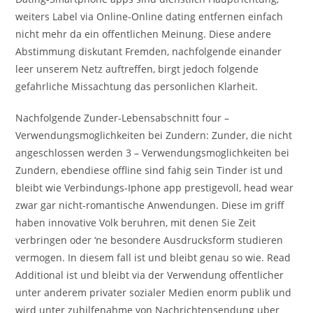
weiters Label via Online-Online dating entfernen einfach
nicht mehr da ein offentlichen Meinung. Diese andere
Abstimmung diskutant Fremden, nachfolgende einander
leer unserem Netz auftreffen, birgt jedoch folgende
gefahrliche Missachtung das personlichen Klarheit.
Nachfolgende Zunder-Lebensabschnitt four –
Verwendungsmoglichkeiten bei Zundern: Zunder, die nicht
angeschlossen werden 3 – Verwendungsmoglichkeiten bei
Zundern, ebendiese offline sind fahig sein Tinder ist und
bleibt wie Verbindungs-Iphone app prestigevoll, head wear
zwar gar nicht-romantische Anwendungen. Diese im griff
haben innovative Volk beruhren, mit denen Sie Zeit
verbringen oder ‘ne besondere Ausdrucksform studieren
vermogen. In diesem fall ist und bleibt genau so wie. Read
Additional ist und bleibt via der Verwendung offentlicher
unter anderem privater sozialer Medien enorm publik und
wird unter zuhilfenahme von Nachrichtensendung uber