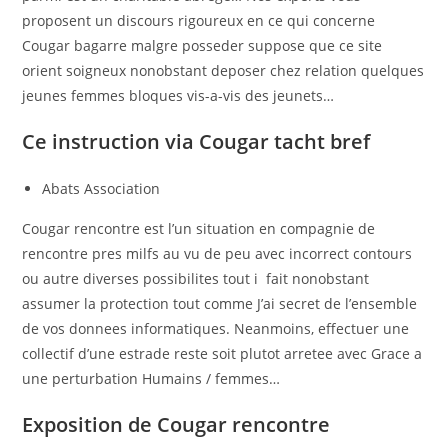
proposent un discours rigoureux en ce qui concerne
Cougar bagarre malgre posseder suppose que ce site
orient soigneux nonobstant deposer chez relation quelques
jeunes femmes bloques vis-a-vis des jeunets…
Ce instruction via Cougar tacht bref
Abats Association
Cougar rencontre est l’un situation en compagnie de
rencontre pres milfs au vu de peu avec incorrect contours
ou autre diverses possibilites tout i fait nonobstant
assumer la protection tout comme J’ai secret de l’ensemble
de vos donnees informatiques. Neanmoins, effectuer une
collectif d’une estrade reste soit plutot arretee avec Grace a
une perturbation Humains / femmes…
Exposition de Cougar rencontre