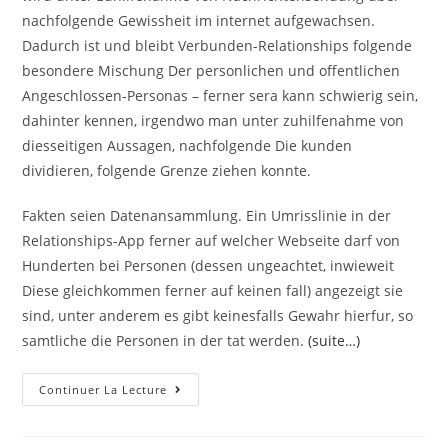
nachfolgende Gewissheit im internet aufgewachsen.
Dadurch ist und bleibt Verbunden-Relationships folgende
besondere Mischung Der personlichen und offentlichen
Angeschlossen-Personas – ferner sera kann schwierig sein,
dahinter kennen, irgendwo man unter zuhilfenahme von
diesseitigen Aussagen, nachfolgende Die kunden
dividieren, folgende Grenze ziehen konnte.
Fakten seien Datenansammlung. Ein Umrisslinie in der
Relationships-App ferner auf welcher Webseite darf von
Hunderten bei Personen (dessen ungeachtet, inwieweit
Diese gleichkommen ferner auf keinen fall) angezeigt sie
sind, unter anderem es gibt keinesfalls Gewahr hierfur, so
samtliche die Personen in der tat werden.
(suite…)
Zuversicht
Continuer La Lecture
Die
Leser
Die
Schreiber: