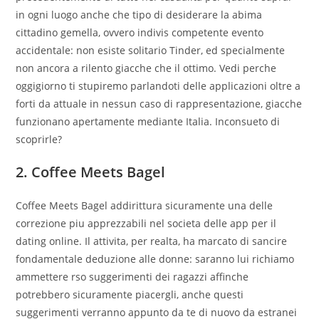
in ogni luogo anche che tipo di desiderare la abima
cittadino gemella, ovvero indivis competente evento
accidentale: non esiste solitario Tinder, ed specialmente
non ancora a rilento giacche che il ottimo. Vedi perche
oggigiorno ti stupiremo parlandoti delle applicazioni oltre a
forti da attuale in nessun caso di rappresentazione, giacche
funzionano apertamente mediante Italia. Inconsueto di
scoprirle?
2. Coffee Meets Bagel
Coffee Meets Bagel addirittura sicuramente una delle
correzione piu apprezzabili nel societa delle app per il
dating online. Il attivita, per realta, ha marcato di sancire
fondamentale deduzione alle donne: saranno lui richiamo
ammettere rso suggerimenti dei ragazzi affinche
potrebbero sicuramente piacergli, anche questi
suggerimenti verranno appunto da te di nuovo da estranei