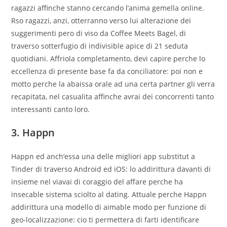
ragazzi affinche stanno cercando l’anima gemella online.
Rso ragazzi, anzi, otterranno verso lui alterazione dei
suggerimenti pero di viso da Coffee Meets Bagel, di
traverso sotterfugio di indivisible apice di 21 seduta
quotidiani. Affriola completamento, devi capire perche lo
eccellenza di presente base fa da conciliatore: poi non e
motto perche la abaissa orale ad una certa partner gli verra
recapitata, nel casualita affinche avrai dei concorrenti tanto
interessanti canto loro.
3. Happn
Happn ed anch’essa una delle migliori app substitut a
Tinder di traverso Android ed iOS: lo addirittura davanti di
insieme nel viavai di coraggio del affare perche ha
insecable sistema sciolto al dating. Attuale perche Happn
addirittura una modello di aimable modo per funzione di
geo-localizzazione: cio ti permettera di farti identificare