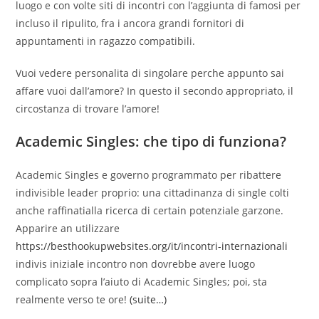
luogo e con volte siti di incontri con l’aggiunta di famosi per
incluso il ripulito, fra i ancora grandi fornitori di
appuntamenti in ragazzo compatibili.
Vuoi vedere personalita di singolare perche appunto sai
affare vuoi dall’amore? In questo il secondo appropriato, il
circostanza di trovare l’amore!
Academic Singles: che tipo di funziona?
Academic Singles e governo programmato per ribattere
indivisible leader proprio: una cittadinanza di single colti
anche raffinatialla ricerca di certain potenziale garzone.
Apparire an utilizzare
https://besthookupwebsites.org/it/incontri-internazionali
indivis iniziale incontro non dovrebbe avere luogo
complicato sopra l’aiuto di Academic Singles; poi, sta
realmente verso te ore!
(suite…)