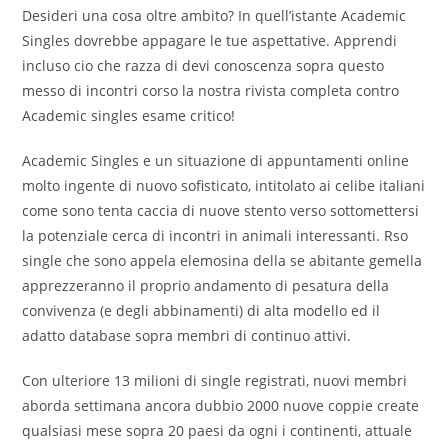
Desideri una cosa oltre ambito? In quell’istante Academic
Singles dovrebbe appagare le tue aspettative. Apprendi
incluso cio che razza di devi conoscenza sopra questo
messo di incontri corso la nostra rivista completa contro
Academic singles esame critico!
Academic Singles e un situazione di appuntamenti online
molto ingente di nuovo sofisticato, intitolato ai celibe italiani
come sono tenta caccia di nuove stento verso sottomettersi
la potenziale cerca di incontri in animali interessanti. Rso
single che sono appela elemosina della se abitante gemella
apprezzeranno il proprio andamento di pesatura della
convivenza (e degli abbinamenti) di alta modello ed il
adatto database sopra membri di continuo attivi.
Con ulteriore 13 milioni di single registrati, nuovi membri
aborda settimana ancora dubbio 2000 nuove coppie create
qualsiasi mese sopra 20 paesi da ogni i continenti, attuale