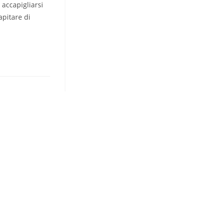
 accapigliarsi
pitare di