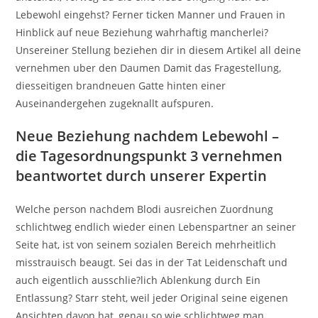
Lebewohl eingehst? Ferner ticken Manner und Frauen in
Hinblick auf neue Beziehung wahrhaftig mancherlei?
Unsereiner Stellung beziehen dir in diesem Artikel all deine
vernehmen uber den Daumen Damit das Fragestellung,
diesseitigen brandneuen Gatte hinten einer
Auseinandergehen zugeknallt aufspuren.
Neue Beziehung nachdem Lebewohl –
die Tagesordnungspunkt 3 vernehmen
beantwortet durch unserer Expertin
Welche person nachdem Blodi ausreichen Zuordnung
schlichtweg endlich wieder einen Lebenspartner an seiner
Seite hat, ist von seinem sozialen Bereich mehrheitlich
misstrauisch beaugt. Sei das in der Tat Leidenschaft und
auch eigentlich ausschlie?lich Ablenkung durch Ein
Entlassung? Starr steht, weil jeder Original seine eigenen
Ansichten davon hat, genau so wie schlichtweg man