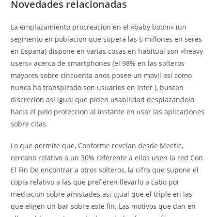
Novedades relacionadas
La emplazamiento procreacion en el «baby boom» (un
segmento en poblacion que supera las 6 millones en seres
en Espana) dispone en varias cosas en habitual son «heavy
users» acerca de smartphones (el 98% en las solteros
mayores sobre cincuenta anos posee un movil asi­ como
nunca ha transpirado son usuarios en Inter ), buscan
discrecion asi igual que piden usabilidad desplazandolo
hacia el pelo proteccion al instante en usar las aplicaciones
sobre citas.
Lo que permite que, Conforme revelan desde Meetic,
cercano relativo a un 30% referente a ellos usen la red Con
El Fin De encontrar a otros solteros, la cifra que supone el
copia relativo a las que prefieren llevarlo a cabo por
mediacion sobre amistades asi igual que el triple en las
que eligen un bar sobre este fin. Las motivos que dan en