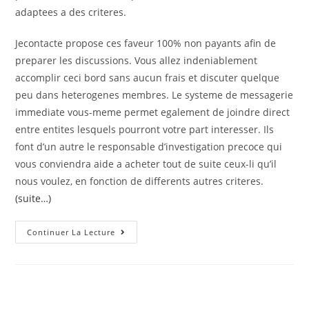
adaptees a des criteres.
Jecontacte propose ces faveur 100% non payants afin de
preparer les discussions. Vous allez indeniablement
accomplir ceci bord sans aucun frais et discuter quelque
peu dans heterogenes membres. Le systeme de messagerie
immediate vous-meme permet egalement de joindre direct
entre entites lesquels pourront votre part interesser. Ils
font d’un autre le responsable d’investigation precoce qui
vous conviendra aide a acheter tout de suite ceux-li qu’il
nous voulez, en fonction de differents autres criteres.
(suite…)
On
Continuer La Lecture
Est
A
La
Etude
De
Faire
Une