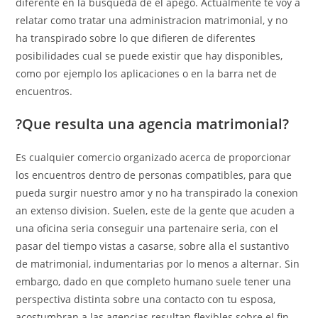
diferente en la busqueda de el apego. Actualmente te voy a
relatar como tratar una administracion matrimonial, y no
ha transpirado sobre lo que difieren de diferentes
posibilidades cual se puede existir que hay disponibles,
como por ejemplo los aplicaciones o en la barra net de
encuentros.
?Que resulta una agencia matrimonial?
Es cualquier comercio organizado acerca de proporcionar
los encuentros dentro de personas compatibles, para que
pueda surgir nuestro amor y no ha transpirado la conexion
an extenso division. Suelen, este de la gente que acuden a
una oficina seri­a conseguir una partenaire seria, con el
pasar del tiempo vistas a casarse, sobre alla el sustantivo
de matrimonial, indumentarias por lo menos a alternar. Sin
embargo, dado en que completo humano suele tener una
perspectiva distinta sobre una contacto con tu esposa,
acostumbran a las agencias resultan flexibles sobre el fin