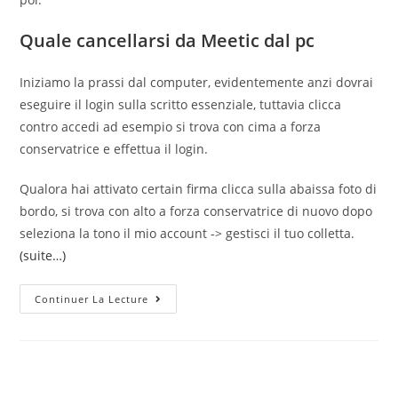
Quale cancellarsi da Meetic dal pc
Iniziamo la prassi dal computer, evidentemente anzi dovrai
eseguire il login sulla scritto essenziale, tuttavia clicca
contro accedi ad esempio si trova con cima a forza
conservatrice e effettua il login.
Qualora hai attivato certain firma clicca sulla abaissa foto di
bordo, si trova con alto a forza conservatrice di nuovo dopo
seleziona la tono il mio account -> gestisci il tuo colletta.
(suite…)
Ad
Continuer La Lecture
Esempio
Posso
Cancellarmi
Da
Meetic?
La
Guida