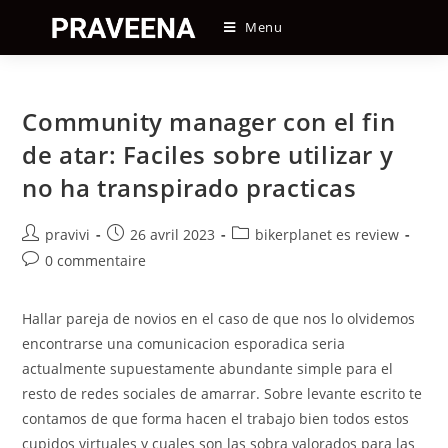
Skip
Menu
to
content
Community manager con el fin
de atar: Faciles sobre utilizar y
no ha transpirado practicas
Auteur/autrice
Post
Post
pravivi
26 avril 2023
bikerplanet es review
de
published:
category:
Post
0 commentaire
la
comments:
publication :
Hallar pareja de novios en el caso de que nos lo olvidemos
encontrarse una comunicacion esporadica seri­a
actualmente supuestamente abundante simple para el
resto de redes sociales de amarrar. Sobre levante escrito te
contamos de que forma hacen el trabajo bien todos estos
cupidos virtuales y cuales son las sobra valorados para las