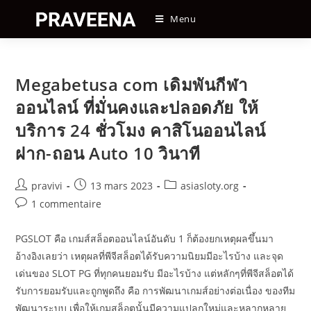
Skip
Menu
to
content
Megabetusa com เดิมพันกีฬา
ออนไลน์ ที่มั่นคงและปลอดภัย ให้
บริการ 24 ชั่วโมง คาสิโนออนไลน์
ฝาก-ถอน Auto 10 วินาที
Auteur/autrice
Post
Post
pravivi
13 mars 2023
asiasloty.org
de
published:
category:
Post
1 commentaire
la
comments:
publication :
PGSLOT คือ เกมส์สล็อตออนไลน์อันดับ 1 ก็ต้องยกเหตุผลขึ้นมา
อ้างอิงเลยว่า เหตุผลที่พีจีสล็อตได้รับความนิยมมีอะไรบ้าง และจุด
เด่นของ SLOT PG ที่ทุกคนยอมรับ มีอะไรบ้าง แต่หลักๆที่พีจีสล็อตได้
รับการยอมรับและถูกพูดถึง คือ การพัฒนาเกมส์อย่างต่อเนื่อง ของทีม
พัฒนาระบบ เพื่อให้เกมสล็อตนั้นมีความแปลกใหม่และหลากหลาย