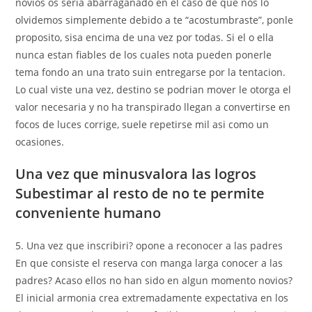
novios os seri­a abarraganado en el caso de que nos lo
olvidemos simplemente debido a te “acostumbraste”, ponle
proposito, sisa encima de una vez por todas. Si el o ella
nunca estan fiables de los cuales nota pueden ponerle
tema fondo an una trato suin entregarse por la tentacion.
Lo cual viste una vez, destino se podri­an mover le otorga el
valor necesaria y no ha transpirado llegan a convertirse en
focos de luces corrige, suele repetirse mil asi­ como un
ocasiones.
Una vez que minusvalora las logros
Subestimar al resto de no te permite
conveniente humano
5. Una vez que inscribiri? opone a reconocer a las padres
En que consiste el reserva con manga larga conocer a las
padres? Acaso ellos no han sido en algun momento novios?
El inicial armonia crea extremadamente expectativa en los