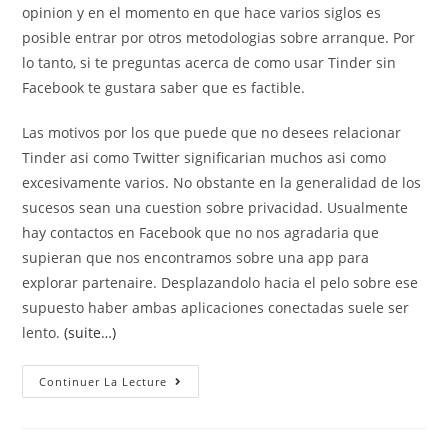
opinion y en el momento en que hace varios siglos es
posible entrar por otros metodologias sobre arranque. Por
lo tanto, si te preguntas acerca de como usar Tinder sin
Facebook te gustara saber que es factible.
Las motivos por los que puede que no desees relacionar
Tinder asi­ como Twitter significarian muchos asi­ como
excesivamente varios. No obstante en la generalidad de los
sucesos sean una cuestion sobre privacidad. Usualmente
hay contactos en Facebook que no nos agradaria que
supieran que nos encontramos sobre una app para
explorar partenaire. Desplazandolo hacia el pelo sobre ese
supuesto haber ambas aplicaciones conectadas suele ser
lento.
(suite…)
Posibilidades
Continuer La Lecture
De
Como
Utilizar
Tinder