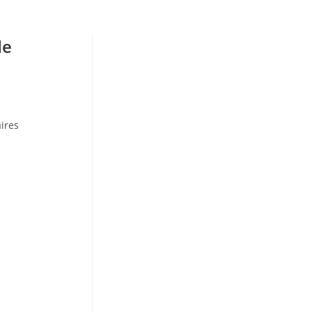
de
ires