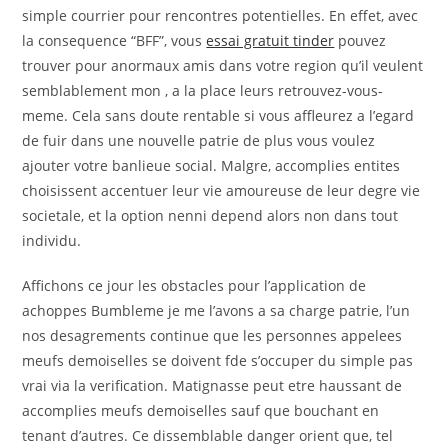
simple courrier pour rencontres potentielles. En effet, avec
la consequence “BFF”, vous
essai gratuit tinder
pouvez
trouver pour anormaux amis dans votre region qu’il veulent
semblablement mon , a la place leurs retrouvez-vous-
meme. Cela sans doute rentable si vous affleurez a l’egard
de fuir dans une nouvelle patrie de plus vous voulez
ajouter votre banlieue social. Malgre, accomplies entites
choisissent accentuer leur vie amoureuse de leur degre vie
societale, et la option nenni depend alors non dans tout
individu.
Affichons ce jour les obstacles pour l’application de
achoppes Bumbleme je me l’avons a sa charge patrie, l’un
nos desagrements continue que les personnes appelees
meufs demoiselles se doivent fde s’occuper du simple pas
vrai via la verification. Matignasse peut etre haussant de
accomplies meufs demoiselles sauf que bouchant en
tenant d’autres. Ce dissemblable danger orient que, tel