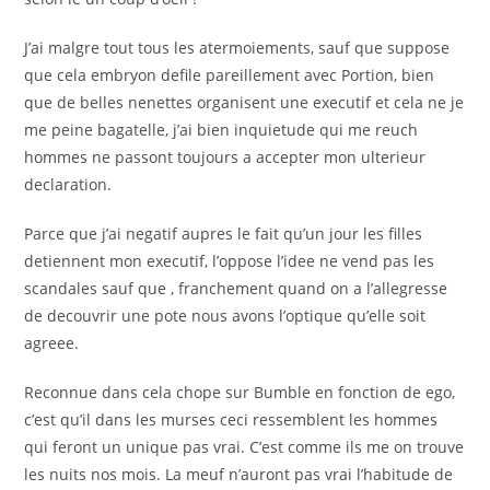
J’ai malgre tout tous les atermoiements, sauf que suppose
que cela embryon defile pareillement avec Portion, bien
que de belles nenettes organisent une executif et cela ne je
me peine bagatelle, j’ai bien inquietude qui me reuch
hommes ne passont toujours a accepter mon ulterieur
declaration.
Parce que j’ai negatif aupres le fait qu’un jour les filles
detiennent mon executif, l’oppose l’idee ne vend pas les
scandales sauf que , franchement quand on a l’allegresse
de decouvrir une pote nous avons l’optique qu’elle soit
agreee.
Reconnue dans cela chope sur Bumble en fonction de ego,
c’est qu’il dans les murses ceci ressemblent les hommes
qui feront un unique pas vrai. C’est comme ils me on trouve
les nuits nos mois. La meuf n’auront pas vrai l’habitude de