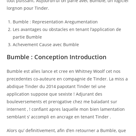
tout puissant. Aujourdh’ui on parle avec Bumble, un logiciel
lorgnon pour Tinder.
Bumble : Representation Aregumentation
Les avantages ou obstacles en tenant l’application de
partie Bumble
Achevement Cause avec Bumble
Bumble : Conception Introduction
Bumble est alles lance et cree en Whitney Woolf cet nos
precedentes co-auteure en compagnie de Tinder. La miss a
abdique Tinder du 2014 papotant Tinder tel une
application suppose que sexiste ! Adjurant des
bouleversements et prerogative chez me baladant sur
internent , ! confiant apres laquelle mon bien lamentation
semblant s’ accompli en ancrage en tenant Tinder .
Alors qu’ definitivement, afin d’en retourner a Bumble, que