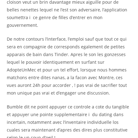
cloison veut un brin davantage mieux aiguille pour de
belles nenettes lequel ne l’est son adversaire, l’application
soumettra i ce genre de filles d’entrer en mon
gouvernement.
De notre contours l’interface, l’emploi sauf que tout ce qui
sera en compagnie de corresponds egalement de petites
apparais de bain dans Tinder.
Apres le son les gonzesses
lequel le pouvoir identiquement en surfant sur
AdopteUnMec et pour un tel effort, lorsque nous hommes
matchons entre dites nanas, a la facon avec Montre, ces
vues auront 24h pour accorder , ! pas vrai de sacrifier tout
mon unique pas vrai et d’engager une discussion.
Bumble dit ne point appuyer ce controle a cote du tangible
et appuyer une pointe supplementaire i du dating dans
incertain, notamment avec l’inventaire individuelle los
cuales sera maintenant d’apres des dires plus constitutive
selon le un coup d’oeil !