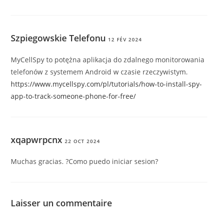
Szpiegowskie Telefonu
12 FÉV 2024
MyCellSpy to potężna aplikacja do zdalnego monitorowania
telefonów z systemem Android w czasie rzeczywistym.
https://www.mycellspy.com/pl/tutorials/how-to-install-spy-
app-to-track-someone-phone-for-free/
xqapwrpcnx
22 OCT 2024
Muchas gracias. ?Como puedo iniciar sesion?
Laisser un commentaire