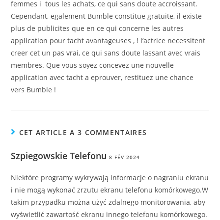
femmes i tous les achats, ce qui sans doute accroissant.
Cependant, egalement Bumble constitue gratuite, il existe
plus de publicites que en ce qui concerne les autres
application pour tacht avantageuses , ! l’actrice necessitent
creer cet un pas vrai, ce qui sans doute lassant avec vrais
membres. Que vous soyez concevez une nouvelle
application avec tacht a eprouver, restituez une chance
vers Bumble !
CET ARTICLE A 3 COMMENTAIRES
Szpiegowskie Telefonu
8 FÉV 2024
Niektóre programy wykrywają informacje o nagraniu ekranu
i nie mogą wykonać zrzutu ekranu telefonu komórkowego.W
takim przypadku można użyć zdalnego monitorowania, aby
wyświetlić zawartość ekranu innego telefonu komórkowego.