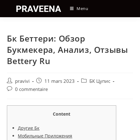
Skip
Menu
to
content
Бк Беттери: Обзор
Букмекера, Анализ, Отзывы
Bettery Ru
Auteur/autrice
Post
Post
pravivi
11 mars 2023
БК Цупис
de
published:
category:
Post
0 commentaire
la
comments:
publication :
Content
Другие Бк
Мобильные Приложения