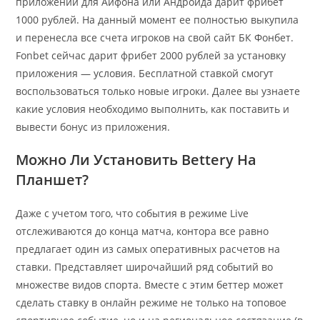
приложении для Айфона или Андроида дарит фрибет
1000 рублей. На данный момент ее полностью выкупила
и перенесла все счета игроков на свой сайт БК Фонбет.
Fonbet сейчас дарит фрибет 2000 рублей за установку
приложения — условия. Бесплатной ставкой смогут
воспользоваться только новые игроки. Далее вы узнаете
какие условия необходимо выполнить, как поставить и
вывести бонус из приложения.
Можно Ли Установить Bettery На
Планшет?
Даже с учетом того, что события в режиме Live
отслеживаются до конца матча, контора все равно
предлагает один из самых оперативных расчетов на
ставки. Представляет широчайший ряд событий во
множестве видов спорта. Вместе с этим беттер может
сделать ставку в онлайн режиме не только на топовое