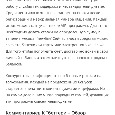
работу службы техподдержки и нестандартный дизайн.
Среди негативных отзывов – запрет на ставки после
регистрации и неформальная манера общения. Каждый
игрок может стать участником VIP-программы. Для этого
необходимо делать ставки на определенную сумму в
течение месяца. [newline]Сейчас внести средства можно
со счета банковской карты или электронного кошелька.
Для того чтобы пополнить счет, достаточно войти в свой
личный кабинет, а затем кликнуть на значок «+» рядом с
балансом.
Конкурентные коэффициенты по базовым рынкам на
топ-события. Каждый из предложенных бонусов
старается впечатлить клиента суммами и цифрами. Но
на самом деле в них много подводных камней, делающих
эти программы совсем невыгодными.
Комментариев К “беттери – Обзор