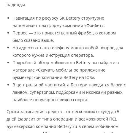
надежды.
Навигация по ресурсу БК Bettery структурно
напоминает платформу компании «Фонбет».
Первое — это приветственный фрибет, о котором
было сказано выше.
Но адресовать по телефону можно любой вопрос, для
которого нужна инструкция оператора.
Подробный обзор мобильного Bettery вы найдете в
материале «Скачать мобильное приложение
букмекерской компании Bettery на IOS».
В центральной части сайта Беттери находятся блоки с
лайвом, супертопом, подборками и иконками разных,
наиболее популярных видов спорта.
Сроки зачисления средств – от нескольких секунд до 5
дней (зависит от типа операции и возможностей ПС).
Букмекерская компания Bettery.ru в своем мобильном