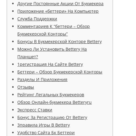
Другие Постоянные Акции От Букмекера
Приложение «беттери» На Компьютер
Служба Поддержки
Комментариев К “беттери – Обзор
Букмекерской Конторы”
Бонусы В Букмекерской Конторе Bettery
Можно Ли Установить Bettery На
Планшет?
1регистрация На Сайте Bettery
Беттери – Обзор Букмекерской Конторы
Разделы И Приложения
Отзывы
Рейтинг Легальных Букмекеров
Обзор Онлайн-букмекера Betteryru
Экспресс Ставки
Бонус За Регистрацию От Bettery
3правила Игры В Bettery
Удобство Сайта Бк Беттери