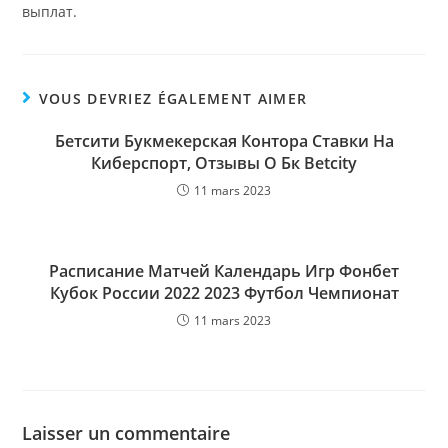
выплат.
VOUS DEVRIEZ ÉGALEMENT AIMER
Бетсити Букмекерская Контора Ставки На
Киберспорт, Отзывы О Бк Betcity
11 mars 2023
Расписание Матчей Календарь Игр Фонбет
Кубок России 2022 2023 Футбол Чемпионат
11 mars 2023
Laisser un commentaire