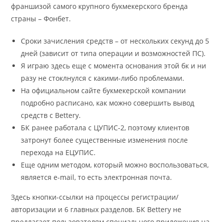
франшизой самого крупного букмекерского бренда
страны – Фонбет.
Сроки зачисления средств – от нескольких секунд до 5
дней (зависит от типа операции и возможностей ПС).
Я играю здесь еще с момента основания этой бк и ни
разу не стоклнулся с какими-либо проблемами.
На официальном сайте букмекерской компании
подробно расписано, как можно совершить вывод
средств с Bettery.
БК ранее работала с ЦУПИС-2, поэтому клиентов
затронут более существенные изменения после
перехода на ЕЦУПИС.
Еще одним методом, который можно воспользоваться,
является e-mail, то есть электронная почта.
Здесь кнопки-ссылки на процессы регистрации/
авторизации и 6 главных разделов. БК Bettery не
предлагает пользователям специального приложения на