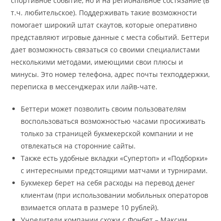
спортивное событие, но и на региональное состязание (в
т.ч. любительское). Поддерживать такие возможности
помогает широкий штат скаутов, которые оперативно
представляют игровые данные с места событий. Беттери
дает возможность связаться со своими специалистами
несколькими методами, имеющими свои плюсы и
минусы. Это номер телефона, адрес почты техподдержки,
переписка в мессенджерах или лайв-чате.
Беттери может позволить своим пользователям
воспользоваться возможностью часами просиживать
только за страницей букмекерской компании и не
отвлекаться на сторонние сайты.
Также есть удобные вкладки «Супертоп» и «Подборки»
с интересными предстоящими матчами и турнирами.
Букмекер берет на себя расходы на перевод денег
клиентам (при использовании мобильных операторов
взимается оплата в размере 10 рублей).
Учредители компании схожи с Фонбет – Максим