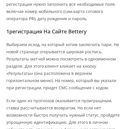
регистрации нужно заполнить все необходимые поля,
включая номер мобильного (сим-карта сотового
оператора РФ), дату рождения и пароль.
1регистрация На Сайте Bettery
Выбираем исход, на который хотим заключить пари. На
новой странице открывается широкая роспись.
Результаты матчей можно посмотреть в одноименном
разделе. Для этого клиент кликает на кнопку
«Результаты» (она расположена в верхнем
горизонтальном меню). На номер, который вы указали
при регистрации, придет СМС-сообщение с кодом.
Если один из прогнозов оказывается проигрышным,
ставка рассчитывается возвратом. Но если нет
возможности быстро получить нужный статус, пройдите
упрощенную идентификацию. Для этого в личном