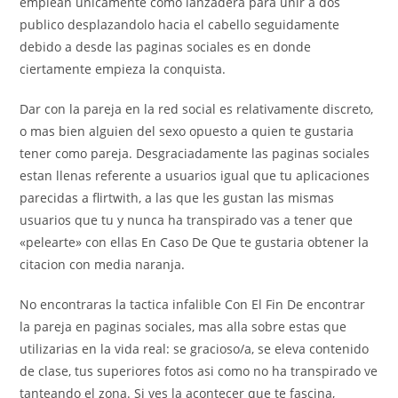
emplean unicamente como lanzadera para unir a dos
publico desplazandolo hacia el cabello seguidamente
debido a desde las paginas sociales es en donde
ciertamente empieza la conquista.
Dar con la pareja en la red social es relativamente discreto,
o mas bien alguien del sexo opuesto a quien te gustaria
tener como pareja. Desgraciadamente las paginas sociales
estan llenas referente a usuarios igual que tu aplicaciones
parecidas a flirtwith, a las que les gustan las mismas
usuarios que tu y nunca ha transpirado vas a tener que
«pelearte» con ellas En Caso De Que te gustaria obtener la
citacion con media naranja.
No encontraras la tactica infalible Con El Fin De encontrar
la pareja en paginas sociales, mas alla sobre estas que
utilizarias en la vida real: se gracioso/a, se eleva contenido
de clase, tus superiores fotos asi­ como no ha transpirado ve
tanteando el zona. Si ves la acontecer que te fascina,