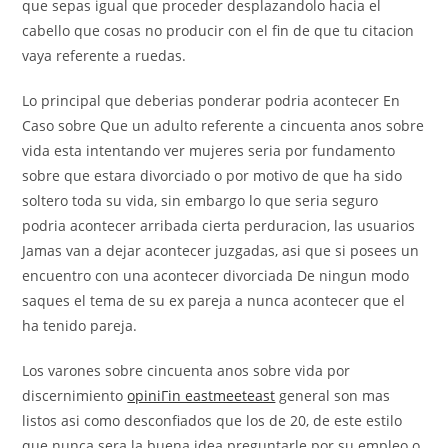
que sepas igual que proceder desplazandolo hacia el
cabello que cosas no producir con el fin de que tu citacion
vaya referente a ruedas.
Lo principal que deberias ponderar podria acontecer En
Caso sobre Que un adulto referente a cincuenta anos sobre
vida esta intentando ver mujeres seria por fundamento
sobre que estara divorciado o por motivo de que ha sido
soltero toda su vida, sin embargo lo que seria seguro
podria acontecer arribada cierta perduracion, las usuarios
Jamas van a dejar acontecer juzgadas, asi que si posees un
encuentro con una acontecer divorciada De ningun modo
saques el tema de su ex pareja a nunca acontecer que el
ha tenido pareja.
Los varones sobre cincuenta anos sobre vida por
discernimiento
opiniГіn eastmeeteast
general son mas
listos asi­ como desconfiados que los de 20, de este estilo
que nunca sera la buena idea preguntarle por su empleo o