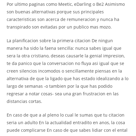
Por ultimo paginas como Meetic, eDarling o Be2 Asimismo
son buenas alternativas porque sus principales
caracteristicas son acerca de remuneracion y nunca ha
transpirado son evitadas por un publico mas mozo.
La planificacion sobre la primera citacion De ningun
manera ha sido la faena sencilla: nunca sabes igual que
sera la otra cristiano, deseas causarle la genial impresion,
te da panico que la conversacion no fluya asi igual que se
creen silencios incomodos o sencillamente piensas en la
alternativa de que la ligado que has estado idealizando a lo
largo de semanas -o tambien por la que has podido
regresar a notar cosas- sea una gran frustracion en las
distancias cortas.
En caso de que a al pleno lo cual le sumas que tu citacion
seria un adulto En la actualidad entradito en anos, la cosa
puede complicarse En caso de que sabes lidiar con el ental