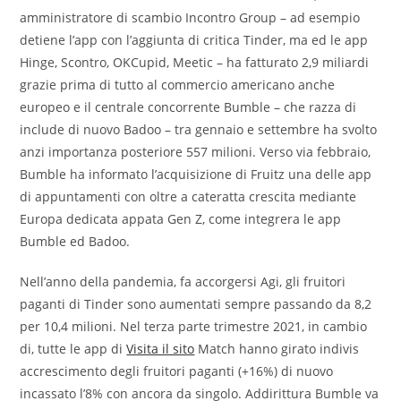
amministratore di scambio Incontro Group – ad esempio
detiene l’app con l’aggiunta di critica Tinder, ma ed le app
Hinge, Scontro, OKCupid, Meetic – ha fatturato 2,9 miliardi
grazie prima di tutto al commercio americano anche
europeo e il centrale concorrente Bumble – che razza di
include di nuovo Badoo – tra gennaio e settembre ha svolto
anzi importanza posteriore 557 milioni. Verso via febbraio,
Bumble ha informato l’acquisizione di Fruitz una delle app
di appuntamenti con oltre a cateratta crescita mediante
Europa dedicata appata Gen Z, come integrera le app
Bumble ed Badoo.
Nell’anno della pandemia, fa accorgersi Agi, gli fruitori
paganti di Tinder sono aumentati sempre passando da 8,2
per 10,4 milioni. Nel terza parte trimestre 2021, in cambio
di, tutte le app di
Visita il sito
Match hanno girato indivis
accrescimento degli fruitori paganti (+16%) di nuovo
incassato l’8% con ancora da singolo. Addirittura Bumble va