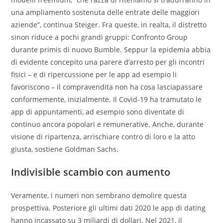
una ampliamento sostenuta delle entrate delle maggiori
aziende”, continua Steiger. Fra queste, in realta, il distretto
sinon riduce a pochi grandi gruppi: Confronto Group
durante primis di nuovo Bumble.
Seppur la epidemia abbia
di evidente concepito una parere d’arresto per gli incontri
fisici – e di ripercussione per le app ad esempio li
favoriscono – il compravendita non ha cosa lasciapassare
conformemente, inizialmente. Il Covid-19 ha tramutato le
app di appuntamenti, ad esempio sono diventate di
continuo ancora popolari e remunerative. Anche, durante
visione di ripartenza, arrischiare contro di loro e la atto
giusta, sostiene Goldman Sachs.
Indivisible scambio con aumento
Veramente, i numeri non sembrano demolire questa
prospettiva. Posteriore gli ultimi dati 2020 le app di dating
hanno incassato su 3 miliardi di dollari. Nel 2021, il