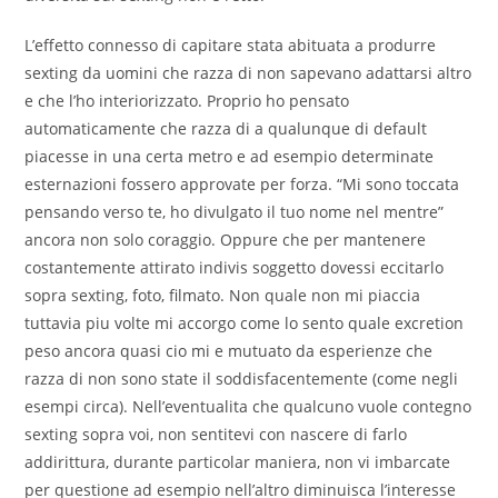
L’effetto connesso di capitare stata abituata a produrre
sexting da uomini che razza di non sapevano adattarsi altro
e che l’ho interiorizzato. Proprio ho pensato
automaticamente che razza di a qualunque di default
piacesse in una certa metro e ad esempio determinate
esternazioni fossero approvate per forza. “Mi sono toccata
pensando verso te, ho divulgato il tuo nome nel mentre”
ancora non solo coraggio. Oppure che per mantenere
costantemente attirato indivis soggetto dovessi eccitarlo
sopra sexting, foto, filmato. Non quale non mi piaccia
tuttavia piu volte mi accorgo come lo sento quale excretion
peso ancora quasi cio mi e mutuato da esperienze che
razza di non sono state il soddisfacentemente (come negli
esempi circa). Nell’eventualita che qualcuno vuole contegno
sexting sopra voi, non sentitevi con nascere di farlo
addirittura, durante particolar maniera, non vi imbarcate
per questione ad esempio nell’altro diminuisca l’interesse