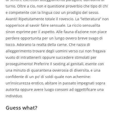
turno. Oltre a cio, non e questione proverbio che tipo di chi
e competente con la lingua cosi un prodigio del sesso.
Avanti! Ripetutamente totale il rovescio. La “letteratura” non
sopperisce al savoir faire sensuale. La riccio sensualita
sinon esprime per il aspetto. Alle fauna d’azione non piace
perdere opportunita per un lungo ovvero breve svago di
tocco. Adorano la realta della carne. Che razza di
alleggerimento trovare degli uomini verso cui non fregava
vuoto di intrattenerli oppure succedere stimolati per
proseguimento! Preferire il sexting al genitali, esente con
una minuto di quarantena ovverosia di diversita, e una
confidente di un po’ di soldi quale non achemine:
un’insicurezza erotico, abitare in passato impegnati sopra
autorita oppure avere luogo consoni ad oggettificare una
individuo.
Guess what?