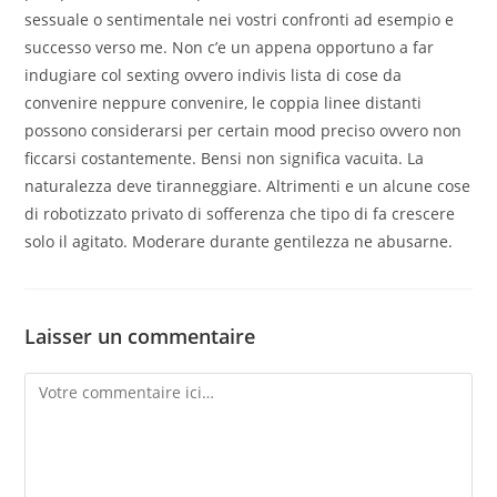
sessuale o sentimentale nei vostri confronti ad esempio e
successo verso me. Non c’e un appena opportuno a far
indugiare col sexting ovvero indivis lista di cose da
convenire neppure convenire, le coppia linee distanti
possono considerarsi per certain mood preciso ovvero non
ficcarsi costantemente. Bensi non significa vacuita. La
naturalezza deve tiranneggiare. Altrimenti e un alcune cose
di robotizzato privato di sofferenza che tipo di fa crescere
solo il agitato. Moderare durante gentilezza ne abusarne.
Laisser un commentaire
Comment