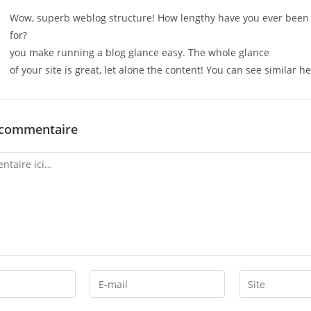
Wow, superb weblog structure! How lengthy have you ever been
for?
you make running a blog glance easy. The whole glance
of your site is great, let alone the content! You can see similar h
 commentaire
Enter
Enter
your
your