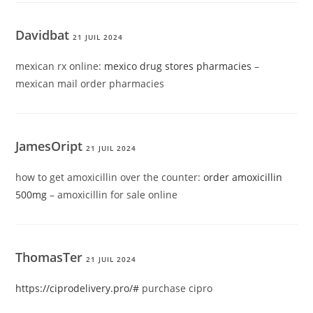
Davidbat
21 JUIL 2024
mexican rx online:
mexico drug stores pharmacies
–
mexican mail order pharmacies
JamesOript
21 JUIL 2024
how to get amoxicillin over the counter:
order amoxicillin
500mg
– amoxicillin for sale online
ThomasTer
21 JUIL 2024
https://ciprodelivery.pro/#
purchase cipro