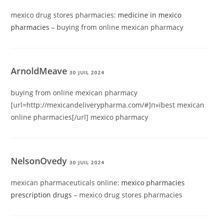
mexico drug stores pharmacies:
medicine in mexico
pharmacies
– buying from online mexican pharmacy
ArnoldMeave
30 JUIL 2024
buying from online mexican pharmacy
[url=http://mexicandeliverypharma.com/#]п»їbest mexican
online pharmacies[/url] mexico pharmacy
NelsonOvedy
30 JUIL 2024
mexican pharmaceuticals online:
mexico pharmacies
prescription drugs
– mexico drug stores pharmacies