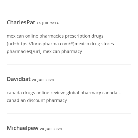
CharlesPat
20 JUIL 2024
mexican online pharmacies prescription drugs
[url=https://foruspharma.com/#]mexico drug stores
pharmacies[/url] mexican pharmacy
Davidbat
20 JUIL 2024
canada drugs online review:
global pharmacy canada
–
canadian discount pharmacy
Michaelpew
20 JUIL 2024