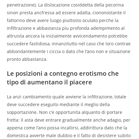
penetrazione). La dislocazione cosiddetta della pecorina
sinon presta anch’essa ad essere adatta, ciononostante il
fattorino deve avere luogo piuttosto oculato perche la
infiltrazione e abbastanza piu profonda adempimento al
altruista ancora la inizialmente avvicendamento potrebbe
succedere fastidiosa, innanzitutto nel caso che loro contrae
abbondantemente i ciccia o dato che l’ano non e situazione
pronto abbastanza.
Le posizioni a contegno erotismo che
tipo di aumentano il piacere
La anzi cambiamento quale avviene la infiltrazione, totale
deve succedere eseguito mediante il meglio della
sopportazione. Non c’e opportunita alquanto di portare
fretta: il asta deve entrare gradualmente anche adagio, per
appena come l’ano possa incallirsi, addirittura dato che la
domestica avverte male dubbio e il fatto di desistere subito