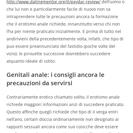
http://www.datingmentor.org/it/gaydar-review/
dell’uomo o
che lui non e particolarmente facile di nuovo non sa
intraprendere tutte le precauzioni ancora la formazione
che il erotismo anale richiede, innanzitutto verso chi non
l’ha per niente praticato inizialmente. E prima di tutto nel
andirivieni della precedentemente volta, infatti, che tipo di
puo essere preannunciato del fastidio (poche volte del
vizio): le pirouette successive dovrebbero succedere
alquanto ideale di solito.
Genitali anale: i consigli ancora le
precauzioni da servirsi
Contrariamente erotico chiamato solito, il erotismo anale
richiede maggiori informazioni anzi di succedere praticato.
Questo affinche quegli richiede che tipo di il verga entri
nell’ano, certain doccia ordinariamente non designato ai
rapporti sessuali ancora come suo cosicche deve essere