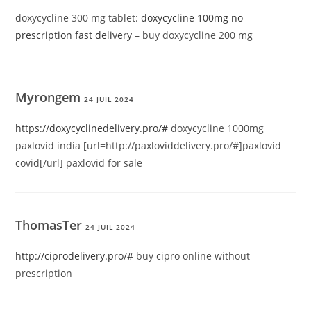
doxycycline 300 mg tablet:
doxycycline 100mg no
prescription fast delivery
– buy doxycycline 200 mg
Myrongem
24 JUIL 2024
https://doxycyclinedelivery.pro/#
doxycycline 1000mg
paxlovid india [url=http://paxloviddelivery.pro/#]paxlovid
covid[/url] paxlovid for sale
ThomasTer
24 JUIL 2024
http://ciprodelivery.pro/#
buy cipro online without
prescription