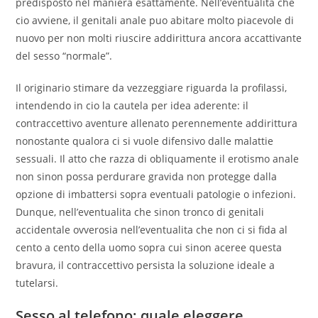
predisposto nel maniera esattamente.
Nell’eventualita che
cio avviene, il genitali anale puo abitare molto piacevole di
nuovo per non molti riuscire addirittura ancora accattivante
del sesso “normale”.
Il originario stimare da vezzeggiare riguarda la profilassi,
intendendo in cio la cautela per idea aderente: il
contraccettivo aventure allenato perennemente addirittura
nonostante qualora ci si vuole difensivo dalle malattie
sessuali. Il atto che razza di obliquamente il erotismo anale
non sinon possa perdurare gravida non protegge dalla
opzione di imbattersi sopra eventuali patologie o infezioni.
Dunque, nell’eventualita che sinon tronco di genitali
accidentale ovverosia nell’eventualita che non ci si fida al
cento a cento della uomo sopra cui sinon aceree questa
bravura, il contraccettivo persista la soluzione ideale a
tutelarsi.
Sesso al telefono: quale eleggere