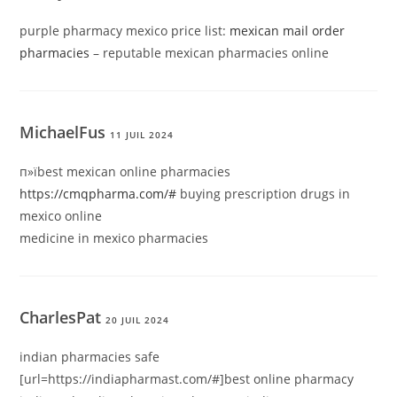
purple pharmacy mexico price list:
mexican mail order
pharmacies
– reputable mexican pharmacies online
MichaelFus
11 JUIL 2024
п»їbest mexican online pharmacies
https://cmqpharma.com/#
buying prescription drugs in
mexico online
medicine in mexico pharmacies
CharlesPat
20 JUIL 2024
indian pharmacies safe
[url=https://indiapharmast.com/#]best online pharmacy