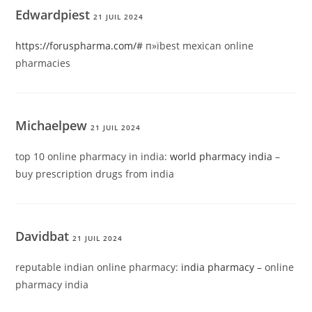
Edwardpiest
21 JUIL 2024
https://foruspharma.com/#
п»їbest mexican online
pharmacies
Michaelpew
21 JUIL 2024
top 10 online pharmacy in india:
world pharmacy india
–
buy prescription drugs from india
Davidbat
21 JUIL 2024
reputable indian online pharmacy:
india pharmacy
– online
pharmacy india