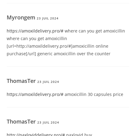
Myrongem
23 JUIL 2024
https://amoxildelivery.pro/#
where can you get amoxicillin
where can you get amoxicillin
[url=http://amoxildelivery.pro/#]amoxicillin online
purchase[/url] generic amoxicillin over the counter
ThomasTer
23 JUIL 2024
https://amoxildelivery.pro/#
amoxicillin 30 capsules price
ThomasTer
23 JUIL 2024
http://paxloviddelivery.pro/#
paxlovid buy