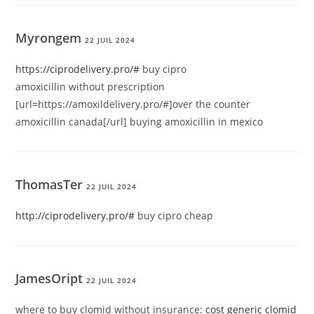
Myrongem
22 JUIL 2024
https://ciprodelivery.pro/#
buy cipro
amoxicillin without prescription
[url=https://amoxildelivery.pro/#]over the counter
amoxicillin canada[/url] buying amoxicillin in mexico
ThomasTer
22 JUIL 2024
http://ciprodelivery.pro/#
buy cipro cheap
JamesOript
22 JUIL 2024
where to buy clomid without insurance:
cost generic clomid