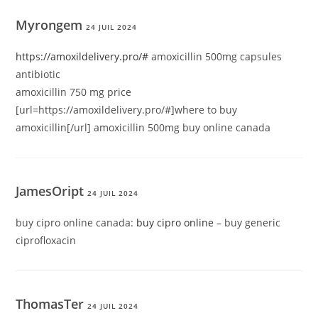
Myrongem
24 JUIL 2024
https://amoxildelivery.pro/#
amoxicillin 500mg capsules
antibiotic
amoxicillin 750 mg price
[url=https://amoxildelivery.pro/#]where to buy
amoxicillin[/url] amoxicillin 500mg buy online canada
JamesOript
24 JUIL 2024
buy cipro online canada:
buy cipro online
– buy generic
ciprofloxacin
ThomasTer
24 JUIL 2024