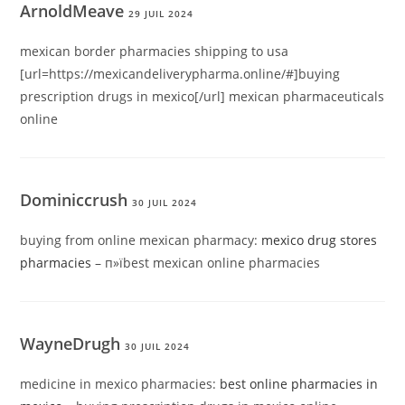
ArnoldMeave
29 JUIL 2024
mexican border pharmacies shipping to usa
[url=https://mexicandeliverypharma.online/#]buying
prescription drugs in mexico[/url] mexican pharmaceuticals
online
Dominiccrush
30 JUIL 2024
buying from online mexican pharmacy:
mexico drug stores
pharmacies
– п»їbest mexican online pharmacies
WayneDrugh
30 JUIL 2024
medicine in mexico pharmacies:
best online pharmacies in