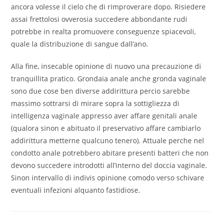
ancora volesse il cielo che di rimproverare dopo. Risiedere
assai frettolosi ovverosia succedere abbondante rudi
potrebbe in realta promuovere conseguenze spiacevoli,
quale la distribuzione di sangue dall’ano.
Alla fine, insecable opinione di nuovo una precauzione di
tranquillita pratico. Grondaia anale anche gronda vaginale
sono due cose ben diverse addirittura percio sarebbe
massimo sottrarsi di mirare sopra la sottigliezza di
intelligenza vaginale appresso aver affare genitali anale
(qualora sinon e abituato il preservativo affare cambiarlo
addirittura metterne qualcuno tenero). Attuale perche nel
condotto anale potrebbero abitare presenti batteri che non
devono succedere introdotti all’interno del doccia vaginale.
Sinon intervallo di indivis opinione comodo verso schivare
eventuali infezioni alquanto fastidiose.