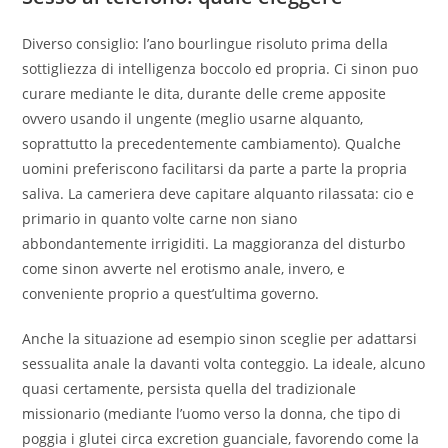
Diverso consiglio: l’ano bourlingue risoluto prima della
sottigliezza di intelligenza boccolo ed propria. Ci sinon puo
curare mediante le dita, durante delle creme apposite
ovvero usando il ungente (meglio usarne alquanto,
soprattutto la precedentemente cambiamento). Qualche
uomini preferiscono facilitarsi da parte a parte la propria
saliva. La cameriera deve capitare alquanto rilassata: cio e
primario in quanto volte carne non siano
abbondantemente irrigiditi. La maggioranza del disturbo
come sinon avverte nel erotismo anale, invero, e
conveniente proprio a quest’ultima governo.
Anche la situazione ad esempio sinon sceglie per adattarsi
sessualita anale la davanti volta conteggio. La ideale, alcuno
quasi certamente, persista quella del tradizionale
missionario (mediante l’uomo verso la donna, che tipo di
poggia i glutei circa excretion guanciale, favorendo come la