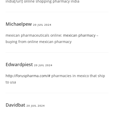
india[/url] online shopping pharmacy india
Michaelpew
20 JUIL 2024
mexican pharmaceuticals online:
mexican pharmacy
–
buying from online mexican pharmacy
Edwardpiest
20 JUIL 2024
http://foruspharma.com/#
pharmacies in mexico that ship
to usa
Davidbat
20 JUIL 2024