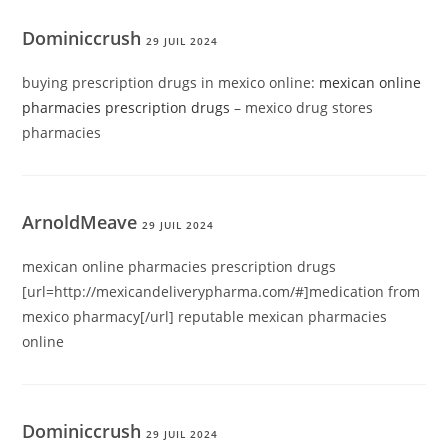
Dominiccrush
29 JUIL 2024
buying prescription drugs in mexico online:
mexican online
pharmacies prescription drugs
– mexico drug stores
pharmacies
ArnoldMeave
29 JUIL 2024
mexican online pharmacies prescription drugs
[url=http://mexicandeliverypharma.com/#]medication from
mexico pharmacy[/url] reputable mexican pharmacies
online
Dominiccrush
29 JUIL 2024