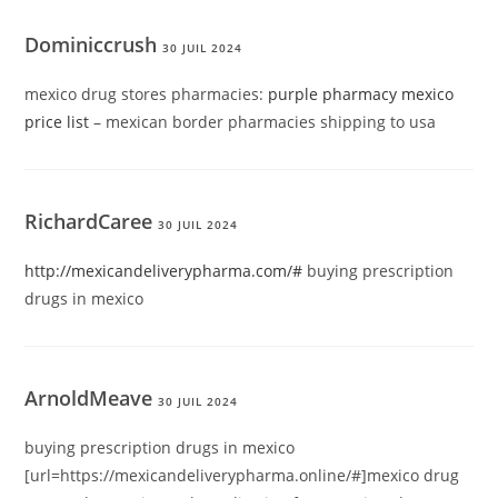
Dominiccrush
30 JUIL 2024
mexico drug stores pharmacies:
purple pharmacy mexico
price list
– mexican border pharmacies shipping to usa
RichardCaree
30 JUIL 2024
http://mexicandeliverypharma.com/#
buying prescription
drugs in mexico
ArnoldMeave
30 JUIL 2024
buying prescription drugs in mexico
[url=https://mexicandeliverypharma.online/#]mexico drug