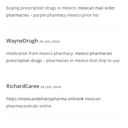
buying prescription drugs in mexico:
mexican mail order
pharmacies
– purple pharmacy mexico price list
WayneDrugh
29 JUIL 2024
medication from mexico pharmacy:
mexico pharmacies
prescription drugs
– pharmacies in mexico that ship to usa
RichardCaree
29 JUIL 2024
https://mexicandeliverypharma.online/#
mexican
pharmaceuticals online