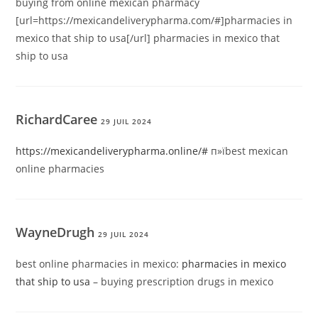
buying from online mexican pharmacy
[url=https://mexicandeliverypharma.com/#]pharmacies in
mexico that ship to usa[/url] pharmacies in mexico that
ship to usa
RichardCaree
29 JUIL 2024
https://mexicandeliverypharma.online/#
п»їbest mexican
online pharmacies
WayneDrugh
29 JUIL 2024
best online pharmacies in mexico:
pharmacies in mexico
that ship to usa
– buying prescription drugs in mexico