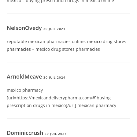
mexico
– buying prescription drugs in mexico online
NelsonOvedy
30 JUIL 2024
reputable mexican pharmacies online:
mexico drug stores
pharmacies
– mexico drug stores pharmacies
ArnoldMeave
30 JUIL 2024
mexico pharmacy
[url=https://mexicandeliverypharma.com/#]buying
prescription drugs in mexico[/url] mexican pharmacy
Dominiccrush
30 JUIL 2024