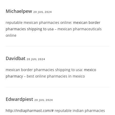
Michaelpew
20 JUIL 2024
reputable mexican pharmacies online:
mexican border
pharmacies shipping to usa
– mexican pharmaceuticals
online
Davidbat
20 JUIL 2024
mexican border pharmacies shipping to usa:
mexico
pharmacy
– best online pharmacies in mexico
Edwardpiest
20 JUIL 2024
http://indiapharmast.com/#
reputable indian pharmacies