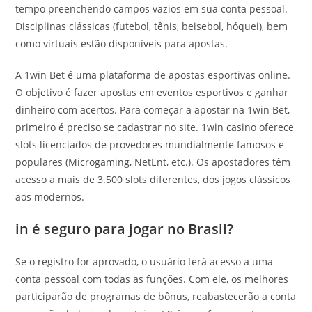
tempo preenchendo campos vazios em sua conta pessoal.
Disciplinas clássicas (futebol, tênis, beisebol, hóquei), bem
como virtuais estão disponíveis para apostas.
A 1win Bet é uma plataforma de apostas esportivas online.
O objetivo é fazer apostas em eventos esportivos e ganhar
dinheiro com acertos. Para começar a apostar na 1win Bet,
primeiro é preciso se cadastrar no site. 1win casino oferece
slots licenciados de provedores mundialmente famosos e
populares (Microgaming, NetEnt, etc.). Os apostadores têm
acesso a mais de 3.500 slots diferentes, dos jogos clássicos
aos modernos.
in é seguro para jogar no Brasil?
Se o registro for aprovado, o usuário terá acesso a uma
conta pessoal com todas as funções. Com ele, os melhores
participarão de programas de bônus, reabastecerão a conta