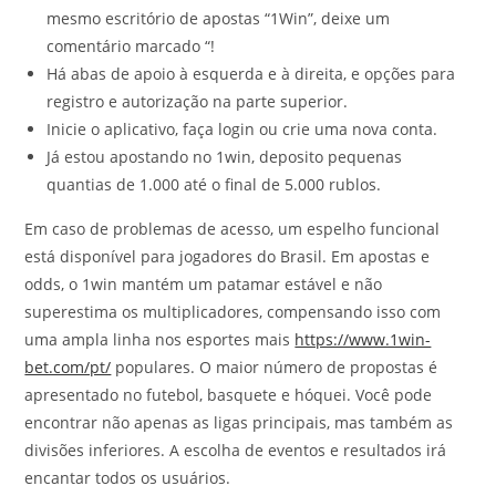
mesmo escritório de apostas “1Win”, deixe um
comentário marcado “!
Há abas de apoio à esquerda e à direita, e opções para
registro e autorização na parte superior.
Inicie o aplicativo, faça login ou crie uma nova conta.
Já estou apostando no 1win, deposito pequenas
quantias de 1.000 até o final de 5.000 rublos.
Em caso de problemas de acesso, um espelho funcional
está disponível para jogadores do Brasil. Em apostas e
odds, o 1win mantém um patamar estável e não
superestima os multiplicadores, compensando isso com
uma ampla linha nos esportes mais
https://www.1win-
bet.com/pt/
populares. O maior número de propostas é
apresentado no futebol, basquete e hóquei. Você pode
encontrar não apenas as ligas principais, mas também as
divisões inferiores. A escolha de eventos e resultados irá
encantar todos os usuários.