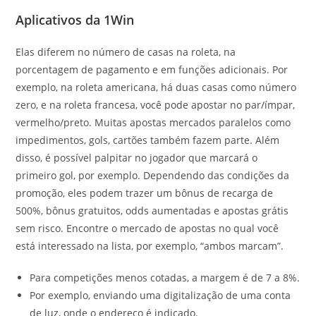
Aplicativos da 1Win
Elas diferem no número de casas na roleta, na
porcentagem de pagamento e em funções adicionais. Por
exemplo, na roleta americana, há duas casas como número
zero, e na roleta francesa, você pode apostar no par/ímpar,
vermelho/preto. Muitas apostas mercados paralelos como
impedimentos, gols, cartões também fazem parte. Além
disso, é possível palpitar no jogador que marcará o
primeiro gol, por exemplo. Dependendo das condições da
promoção, eles podem trazer um bônus de recarga de
500%, bônus gratuitos, odds aumentadas e apostas grátis
sem risco. Encontre o mercado de apostas no qual você
está interessado na lista, por exemplo, “ambos marcam”.
Para competições menos cotadas, a margem é de 7 a 8%.
Por exemplo, enviando uma digitalização de uma conta
de luz, onde o endereço é indicado.