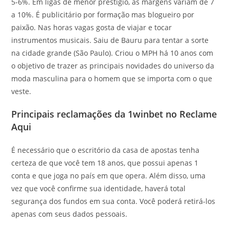
5-6%. Em ligas de menor prestígio, as margens variam de 7
a 10%. É publicitário por formação mas blogueiro por
paixão. Nas horas vagas gosta de viajar e tocar
instrumentos musicais. Saiu de Bauru para tentar a sorte
na cidade grande (São Paulo). Criou o MPH há 10 anos com
o objetivo de trazer as principais novidades do universo da
moda masculina para o homem que se importa com o que
veste.
Principais reclamações da 1winbet no Reclame
Aqui
É necessário que o escritório da casa de apostas tenha
certeza de que você tem 18 anos, que possui apenas 1
conta e que joga no país em que opera. Além disso, uma
vez que você confirme sua identidade, haverá total
segurança dos fundos em sua conta. Você poderá retirá-los
apenas com seus dados pessoais.