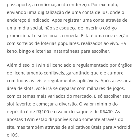
passaporte, a confirmação do endereço. Por exemplo,
enviando uma digitalização de uma conta de luz, onde o
endereço é indicado. Após registrar uma conta através de
uma mídia social, não se esqueça de inserir o código
promocional e selecionar a moeda. Esta é uma nova seção
com sorteios de loterias populares, realizados ao vivo. Há
keno, bingo e loterias instantâneas para escolher.
Além disso, o 1win é licenciado e regulamentado por órgãos
de licenciamento confiáveis, garantindo que ele cumpre
com todas as leis e regulamentos aplicáveis. Após acessar a
área de slots, você irá se deparar com milhares de jogos,
com os temas mais variados do mercado. É só escolher seu
slot favorito e começar a diversão. O valor mínimo do
depósito é de R$100 e o valor do saque é de R$400. As
apostas 1Win estão disponíveis não somente através do
site, mas também através de aplicativos úteis para Android
e iOS.