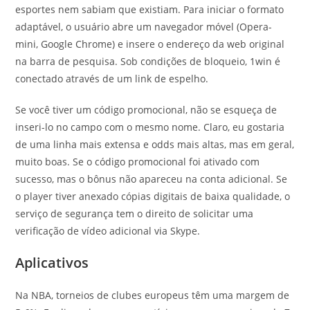
esportes nem sabiam que existiam. Para iniciar o formato
adaptável, o usuário abre um navegador móvel (Opera-
mini, Google Chrome) e insere o endereço da web original
na barra de pesquisa. Sob condições de bloqueio, 1win é
conectado através de um link de espelho.
Se você tiver um código promocional, não se esqueça de
inseri-lo no campo com o mesmo nome. Claro, eu gostaria
de uma linha mais extensa e odds mais altas, mas em geral,
muito boas. Se o código promocional foi ativado com
sucesso, mas o bônus não apareceu na conta adicional. Se
o player tiver anexado cópias digitais de baixa qualidade, o
serviço de segurança tem o direito de solicitar uma
verificação de vídeo adicional via Skype.
Aplicativos
Na NBA, torneios de clubes europeus têm uma margem de