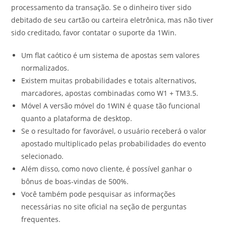
processamento da transação. Se o dinheiro tiver sido
debitado de seu cartão ou carteira eletrônica, mas não tiver
sido creditado, favor contatar o suporte da 1Win.
Um flat caótico é um sistema de apostas sem valores
normalizados.
Existem muitas probabilidades e totais alternativos,
marcadores, apostas combinadas como W1 + TM3.5.
Móvel A versão móvel do 1WIN é quase tão funcional
quanto a plataforma de desktop.
Se o resultado for favorável, o usuário receberá o valor
apostado multiplicado pelas probabilidades do evento
selecionado.
Além disso, como novo cliente, é possível ganhar o
bônus de boas-vindas de 500%.
Você também pode pesquisar as informações
necessárias no site oficial na seção de perguntas
frequentes.