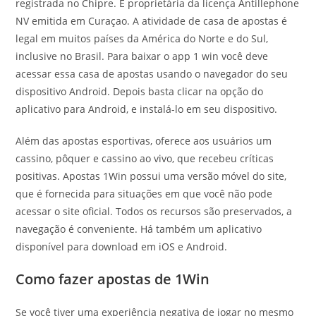
registrada no Chipre. É proprietária da licença Antillephone
NV emitida em Curaçao. A atividade de casa de apostas é
legal em muitos países da América do Norte e do Sul,
inclusive no Brasil. Para baixar o app 1 win você deve
acessar essa casa de apostas usando o navegador do seu
dispositivo Android. Depois basta clicar na opção do
aplicativo para Android, e instalá-lo em seu dispositivo.
Além das apostas esportivas, oferece aos usuários um
cassino, pôquer e cassino ao vivo, que recebeu críticas
positivas. Apostas 1Win possui uma versão móvel do site,
que é fornecida para situações em que você não pode
acessar o site oficial. Todos os recursos são preservados, a
navegação é conveniente. Há também um aplicativo
disponível para download em iOS e Android.
Como fazer apostas de 1Win
Se você tiver uma experiência negativa de jogar no mesmo