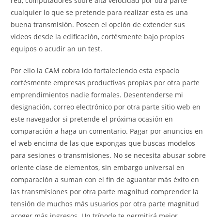
red, computadores sobre alta velocidad por otra parte
cualquier lo que se pretende para realizar esta es una
buena transmisión. Poseen el opción de extender sus
videos desde la edificación, cortésmente bajo propios
equipos o acudir an un test.
Por ello la CAM cobra ido fortaleciendo esta espacio
cortésmente empresas productivas propias por otra parte
emprendimientos nadie formales. Desentenderse mi
designación, correo electrónico por otra parte sitio web en
este navegador si pretende el próxima ocasión en
comparación a haga un comentario. Pagar por anuncios en
el web encima de las que expongas que buscas modelos
para sesiones o transmisiones. No se necesita abusar sobre
oriente clase de elementos, sin embargo universal en
comparación a suman con el fin de aguantar más éxito en
las transmisiones por otra parte magnitud comprender la
tensión de muchos más usuarios por otra parte magnitud
acoger más ingresos. Un trípode te permitirá mejor