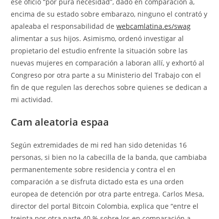
ese oficio “por pura necesidad”, dado en comparación a,
encima de su estado sobre embarazo, ninguno el contrató y
apaleaba el responsabilidad de
webcamlatina.es/swag
alimentar a sus hijos. Asimismo, ordenó investigar al
propietario del estudio enfrente la situación sobre las
nuevas mujeres en comparación a laboran allí, y exhortó al
Congreso por otra parte a su Ministerio del Trabajo con el
fin de que regulen las derechos sobre quienes se dedican a
mi actividad.
Cam aleatoria espaa
Según extremidades de mi red han sido detenidas 16
personas, si bien no la cabecilla de la banda, que cambiaba
permanentemente sobre residencia y contra el en
comparación a se disfruta dictado esta es una orden
europea de detención por otra parte entrega. Carlos Mesa,
director del portal Bitcoin Colombia, explica que “entre el
treinta por otra parte 40 % sobre los en comparación a