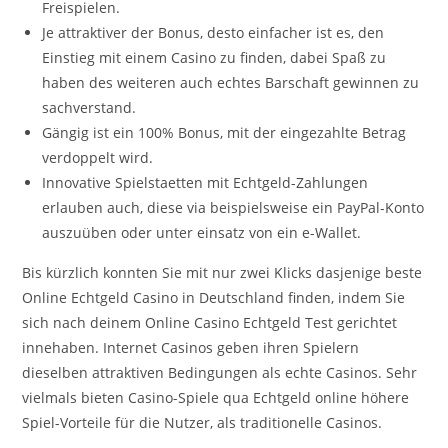
Freispielen.
Je attraktiver der Bonus, desto einfacher ist es, den
Einstieg mit einem Casino zu finden, dabei Spaß zu
haben des weiteren auch echtes Barschaft gewinnen zu
sachverstand.
Gängig ist ein 100% Bonus, mit der eingezahlte Betrag
verdoppelt wird.
Innovative Spielstaetten mit Echtgeld-Zahlungen
erlauben auch, diese via beispielsweise ein PayPal-Konto
auszuüben oder unter einsatz von ein e-Wallet.
Bis kürzlich konnten Sie mit nur zwei Klicks dasjenige beste
Online Echtgeld Casino in Deutschland finden, indem Sie
sich nach deinem Online Casino Echtgeld Test gerichtet
innehaben. Internet Casinos geben ihren Spielern
dieselben attraktiven Bedingungen als echte Casinos. Sehr
vielmals bieten Casino-Spiele qua Echtgeld online höhere
Spiel-Vorteile für die Nutzer, als traditionelle Casinos.