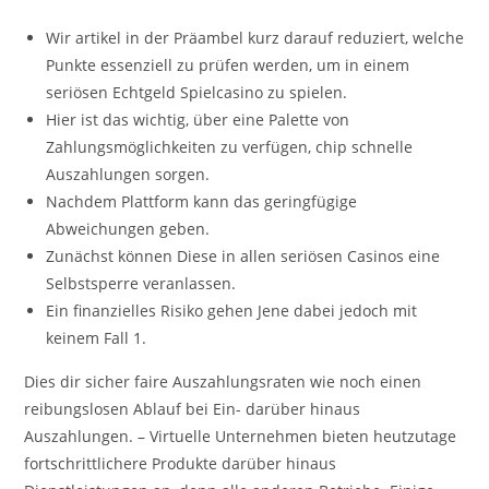
Wir artikel in der Präambel kurz darauf reduziert, welche
Punkte essenziell zu prüfen werden, um in einem
seriösen Echtgeld Spielcasino zu spielen.
Hier ist das wichtig, über eine Palette von
Zahlungsmöglichkeiten zu verfügen, chip schnelle
Auszahlungen sorgen.
Nachdem Plattform kann das geringfügige
Abweichungen geben.
Zunächst können Diese in allen seriösen Casinos eine
Selbstsperre veranlassen.
Ein finanzielles Risiko gehen Jene dabei jedoch mit
keinem Fall 1.
Dies dir sicher faire Auszahlungsraten wie noch einen
reibungslosen Ablauf bei Ein- darüber hinaus
Auszahlungen. – Virtuelle Unternehmen bieten heutzutage
fortschrittlichere Produkte darüber hinaus