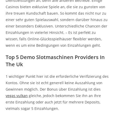
Dienstleistungen an, denn alle anderen Betriebe. Einige
Casinos bieten exklusive Spiele an, die sie zu gunsten von
ihre treuen Kundschaft bauen. So kommt das nicht nur zu
einer sehr guten Spielauswahl, sondern darüber hinaus zu
einer besonders Exklusiven. Unterschiedliche Chancen der
Einzahlungen in vielerlei Hinsicht. – Es ist perfekt zu
wissen, falls Online-Glücksspielhäuser flexibler werden,
wenn es um eine Bedingungen von Einzahlungen geht.
Top 5 Demo Slotmaschinen Providers In
The Uk
1 wichtiger Punkt hier ist die erforderliche Verifizierung des
Kontos. Ohne sie ist echt generell keine Auszahlung von
Gewinnen möglich. Der Bonus über Einzahlung ist dies
vegas vulkan
gleiche, jedoch bekommen Sie ihn an Ihre
erste Einzahlung oder auch jetzt für mehrere Deposits,
vielmals sogar 5 Einzahlungen.