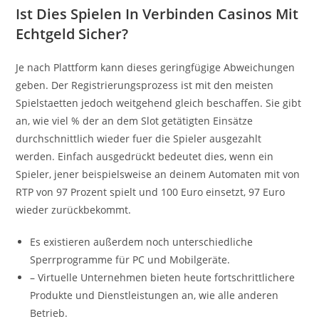
Ist Dies Spielen In Verbinden Casinos Mit
Echtgeld Sicher?
Je nach Plattform kann dieses geringfügige Abweichungen
geben. Der Registrierungsprozess ist mit den meisten
Spielstaetten jedoch weitgehend gleich beschaffen. Sie gibt
an, wie viel % der an dem Slot getätigten Einsätze
durchschnittlich wieder fuer die Spieler ausgezahlt
werden. Einfach ausgedrückt bedeutet dies, wenn ein
Spieler, jener beispielsweise an deinem Automaten mit von
RTP von 97 Prozent spielt und 100 Euro einsetzt, 97 Euro
wieder zurückbekommt.
Es existieren außerdem noch unterschiedliche
Sperrprogramme für PC und Mobilgeräte.
– Virtuelle Unternehmen bieten heute fortschrittlichere
Produkte und Dienstleistungen an, wie alle anderen
Betrieb.