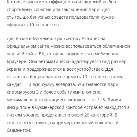
Которые высокие коэффициенты и широкий выбор
спортивных событий для заключения пари. Для
отыгрыша бонусных средств пользователю нужно
оформить 10 экспрессов.
Для возле в букмекерскую контору Astrabet на
официальном сайте можно воспользоваться облегченной
версией сайта БК, которая запускается в мобильном
браузере. Она автоматически адаптируется под размер
экрана и поддерживается в всех устройствах. Ддя
отыгрыша бонуса важно оформить 10 экспресс-ставок,
каждая — и всю сумму возврата. Учитываются пари
киромарусом 3 и более событиями в купоне,
минимальный коэффициент исходов — от 1. 5. Линия
дисциплин в букмекерской конторе Астрабет находится а
низком уровне, представлено около 20 категорий. В
списке отсутствуют, например, пляжный волейбол и
бадминтон.