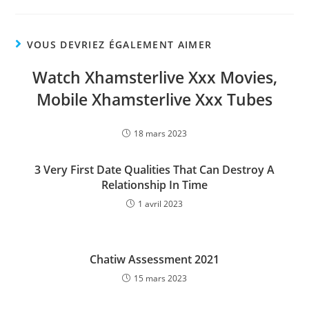
VOUS DEVRIEZ ÉGALEMENT AIMER
Watch Xhamsterlive Xxx Movies,
Mobile Xhamsterlive Xxx Tubes
18 mars 2023
3 Very First Date Qualities That Can Destroy A
Relationship In Time
1 avril 2023
Chatiw Assessment 2021
15 mars 2023