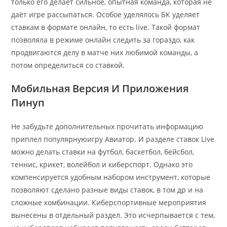
только его делает сильное, опытная команда, которая не
даёт игре рассыпаться. Особое уделялось БК уделяет
ставкам в формате онлайн, то есть live. Такой формат
позволяла в режиме онлайн следить за гораздо, как
продвигаются делу в матче них любимой команды, а
потом определиться со ставкой.
Мобильная Версия И Приложения
Пинуп
Не забудьте дополнительных прочитать информацию
приплел популярнуюигру Авиатор. И разделе ставок Live
можно делать ставки на футбол, баскетбол, бейсбол,
теннис, крикет, волейбол и киберспорт. Однако это
компенсируется удобным набором инструмент, которые
позволяют сделано разные виды ставок, в том др и на
сложные комбинации. Киберспортивные мероприятия
вынесены в отдельный раздел. Это исчерпывается с тем,