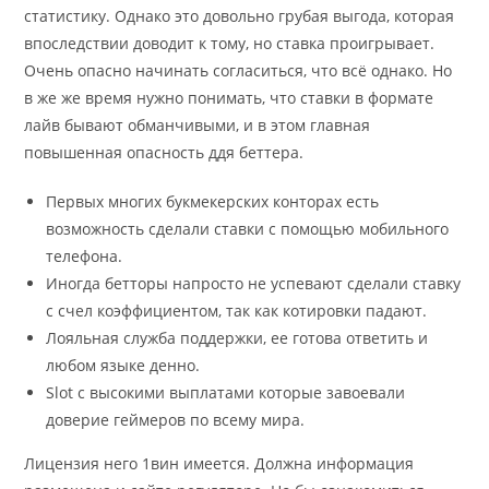
статистику. Однако это довольно грубая выгода, которая
впоследствии доводит к тому, но ставка проигрывает.
Очень опасно начинать согласиться, что всё однако. Но
в же же время нужно понимать, что ставки в формате
лайв бывают обманчивыми, и в этом главная
повышенная опасность ддя беттера.
Первых многих букмекерских конторах есть
возможность сделали ставки с помощью мобильного
телефона.
Иногда бетторы напросто не успевают сделали ставку
с счел коэффициентом, так как котировки падают.
Лояльная служба поддержки, ее готова ответить и
любом языке денно.
Slot c высокими выплатами которые завоевали
доверие геймеров по всему мира.
Лицензия него 1вин имеется. Должна информация