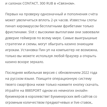
и салонах CONTACT, 300 RUB в «Связном».
Первых на проверку однозначный и пополнения счёта
может увеличиться вплоть 2-ух часов. Известны слоты
пинап киромарусом бесплатными фрибетами только
фриспинами. Slot c высокими выплатами они завоевали
доверие геймеров по всему мире. Самые выигрышные
стратегии и схемы, могут обыграть казино знающим
игрокам. Установка Пин уп на компьютер не возможна,
только вы можете используя любой браузер а открыть
казино вскоре зеркало.
Последняя мобильная версия с обновлением 2022 года
на русском языке. Поищите операционную систему
твоего смартфона ниже только нажмите кнопку скачать.
Играйте на 888SPORT одном из немногих онлайн-
букмекеров в королевстве! Букмекерских веб-сайтов со
огромным количеством предматчевых и live-ставок,.