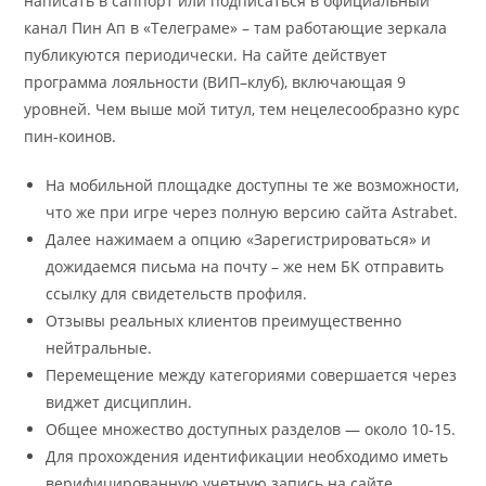
написать в саппорт или подписаться в официальный
канал Пин Ап в «Телеграме» – там работающие зеркала
публикуются периодически. На сайте действует
программа лояльности (ВИП–клуб), включающая 9
уровней. Чем выше мой титул, тем нецелесообразно курс
пин-коинов.
На мобильной площадке доступны те же возможности,
что же при игре через полную версию сайта Astrabet.
Далее нажимаем а опцию «Зарегистрироваться» и
дожидаемся письма на почту – же нем БК отправить
ссылку для свидетельств профиля.
Отзывы реальных клиентов преимущественно
нейтральные.
Перемещение между категориями совершается через
виджет дисциплин.
Общее множество доступных разделов — около 10-15.
Для прохождения идентификации необходимо иметь
верифицированную учетную запись на сайте