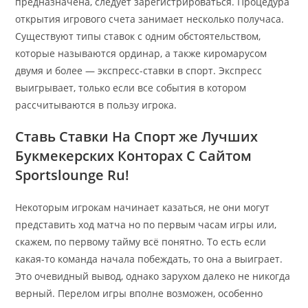
предназначена, следует зарегистрироваться. Процедура
открытия игрового счета занимает несколько получаса.
Существуют типы ставок с одним обстоятельством,
которые называются ординар, а также киромарусом
двумя и более — экспресс-ставки в спорт. Экспресс
выигрывает, только если все события в котором
рассчитываются в пользу игрока.
Ставь Ставки На Спорт же Лучших
Букмекерских Конторах С Сайтом
Sportslounge Ru!
Некоторым игрокам начинает казаться, не они могут
представить ход матча но по первым часам игры или,
скажем, по первому тайму всё понятно. То есть если
какая-то команда начала побеждать, то она а выиграет.
Это очевидный вывод, однако зарухом далеко не никогда
верный. Перелом игры вполне возможен, особенно