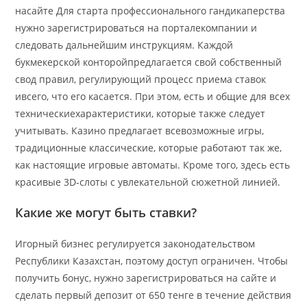
насайте Для старта профессионального гандикаперства
нужно зарегистрироваться на порталекомпании и
следовать дальнейшим инструкциям. Каждой
букмекерской конторойпредлагается свой собственный
свод правил, регулирующий процесс приема ставок
ивсего, что его касается. При этом, есть и общие для всех
техническиехарактеристики, которые также следует
учитывать. Казино предлагает всевозможные игры,
традиционные классические, которые работают так же,
как настоящие игровые автоматы. Кроме того, здесь есть
красивые 3D-слоты с увлекательной сюжетной линией.
Какие же могут быть ставки?
Игорный бизнес регулируется законодательством
Республики Казахстан, поэтому доступ ограничен. Чтобы
получить бонус, нужно зарегистрироваться на сайте и
сделать первый депозит от 650 тенге в течение действия