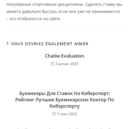
популярные спортивные дисциплины. Сделать ставку вы
можете довольно быстро, если они уже не принимаются
– это отобразится на сайте.
VOUS DEVRIEZ ÉGALEMENT AIMER
Chatiw Evaluation
3 janvier 2023
Букмекеры Для Ставок На Киберспорт:
Рейтинг Лучших Букмекерских Контор По
Киберспорту
7 mars 2022