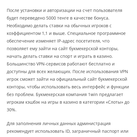
После установки и авторизации на счет пользователя
будет переведено 5000 тенге в качестве бонуса.
Необходимо делать ставки на обычных игроков с
коэффициентом 1,1 и выше. Специальное программное
обеспечение изменяет IP-адрес посетителя, что
позволяет ему зайти на сайт букмекерской конторы,
начать делать ставки на спорт и играть в казино.
Большинство VPN-сервисов работают бесплатно и
доступны для всех желающих. После использования VPN
игрок сможет зайти на официальный сайт букмекерской
конторы, чтобы использовать весь интерфейс и функции
без проблем. Букмекерская компания 1win предлагает
игрокам кэшбэк на игры в казино в категории «Слоты» до
30%.
Для заполнения личных данных администрация
рекомендует использовать ID, заграничный паспорт или