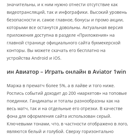
значительны, и к ним нужно отнести отсутствие как
видеотрансляций, так и инфографики. Высокий уровень
безопасности и, самое главное, бонусы и промо акции,
которыми все останутся довольны. Актуальная версия
приложения доступна в разделе «Приложения» на
главной странице официального сайта букмекерской
конторы. Вы можете скачать его бесплатно на
устройства Android и iOS.
ин Авиатор – Играть онлайн в Aviator 1win
Маржа в прематч более 5%, а в лайве и того ниже.
Роспись событий доходит до 200 «маркетов» на топовые
поединки. Гандикапы и тоталы разнообразны как на
весь матч, так и на отдельные его отрезки. В качестве
фона для оформления сайта использован серый.
Ключевыми тонами, что, в частности отображено в лого,
являются белый и голубой. Сверху горизонтально