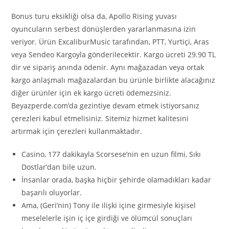
Bonus turu eksikliği olsa da, Apollo Rising yuvası
oyuncuların serbest dönüşlerden yararlanmasına izin
veriyor. Ürün ExcaliburMusic tarafından, PTT, Yurtiçi, Aras
veya Sendeo Kargoyla gönderilecektir. Kargo ücreti 29.90 TL
dir ve sipariş anında ödenir. Aynı mağazadan veya ortak
kargo anlaşmalı mağazalardan bu ürünle birlikte alacağınız
diğer ürünler için ek kargo ücreti ödemezsiniz.
Beyazperde.com’da gezintiye devam etmek istiyorsanız
çerezleri kabul etmelisiniz. Sitemiz hizmet kalitesini
artırmak için çerezleri kullanmaktadır.
Casino, 177 dakikayla Scorsese’nin en uzun filmi, Sıkı
Dostlar’dan bile uzun.
İnsanlar orada, başka hiçbir şehirde olamadıkları kadar
başarılı oluyorlar.
Ama, (Geri’nin) Tony ile ilişki içine girmesiyle kişisel
meselelerle işin iç içe girdiği ve ölümcül sonuçları