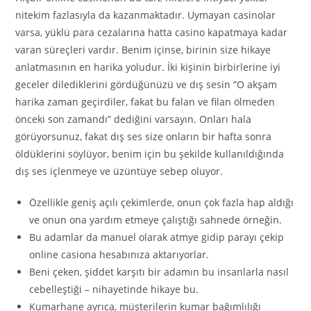
nitekim fazlasıyla da kazanmaktadır. Uymayan casinolar
varsa, yüklü para cezalarına hatta casino kapatmaya kadar
varan süreçleri vardır. Benim içinse, birinin size hikaye
anlatmasının en harika yoludur. İki kişinin birbirlerine iyi
geceler dilediklerini gördüğünüzü ve dış sesin “O akşam
harika zaman geçirdiler, fakat bu falan ve filan ölmeden
önceki son zamandı” dediğini varsayın. Onları hala
görüyorsunuz, fakat dış ses size onların bir hafta sonra
öldüklerini söylüyor, benim için bu şekilde kullanıldığında
dış ses içlenmeye ve üzüntüye sebep oluyor.
Özellikle geniş açılı çekimlerde, onun çok fazla hap aldığı
ve onun ona yardım etmeye çalıştığı sahnede örneğin.
Bu adamlar da manuel olarak atmye gidip parayı çekip
online casiona hesabınıza aktarıyorlar.
Beni çeken, şiddet karşıtı bir adamın bu insanlarla nasıl
cebelleştiği – nihayetinde hikaye bu.
Kumarhane ayrıca, müşterilerin kumar bağımlılığı