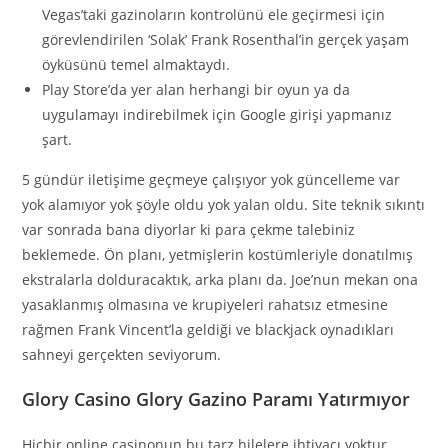
Vegas’taki gazinoların kontrolünü ele geçirmesi için
görevlendirilen ‘Solak’ Frank Rosenthal’in gerçek yaşam
öyküsünü temel almaktaydı.
Play Store’da yer alan herhangi bir oyun ya da
uygulamayı indirebilmek için Google girişi yapmanız
şart.
5 gündür iletişime geçmeye çalışıyor yok güncelleme var
yok alamıyor yok şöyle oldu yok yalan oldu. Site teknik sıkıntı
var sonrada bana diyorlar ki para çekme talebiniz
beklemede. Ön planı, yetmişlerin kostümleriyle donatılmış
ekstralarla dolduracaktık, arka planı da. Joe’nun mekan ona
yasaklanmış olmasına ve krupiyeleri rahatsız etmesine
rağmen Frank Vincent’la geldiği ve blackjack oynadıkları
sahneyi gerçekten seviyorum.
Glory Casino Glory Gazino Paramı Yatırmıyor
Hiçbir online casinonun bu tarz hilelere ihtiyacı yoktur