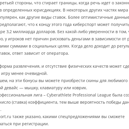
ретьей стороны, что стирает границы, когда речь идет о законн
 в определенных юрисдикциях. В некоторых других частях мира
опулярен, как другие виды ставок. Более оптимистичные данные
редполагают, что к концу этого года киберспорт может получит
ре 3,2 миллиарда долларов. Без какой-либо уверенности в том, 
но, у игроков нет причин рисковать деньгами в зависимости от 
ими суммами в социальных целях. Когда дело доходит до регу
авок, ответ зависит от оператора.
форма развлечения, и отсутствие физических качеств может сд
 игру менее очевидной.
шем, на эти бонусы вы можете приобрести скины для любимого
ой девайс — мышку, клавиатуру или коврик.
фессиональная лига – Cyberathlete Professional League была соз
число (ставка) коэффициента, тем выше вероятность победы д
.
port.ru также указано, какими спецпредложениями вы сможете
ваться при регистрации.