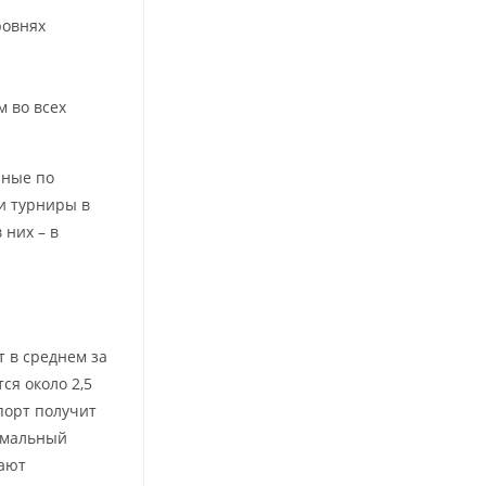
ровнях
м во всех
нные по
и турниры в
 них – в
т в среднем за
ся около 2,5
порт получит
нимальный
вают