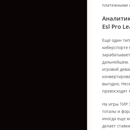
платежными с
Аналитик
Esl Pro L
Ещё один тип
киберспорте 
зарабатывает
дальнейшем, 
игровой дева
конвертирова
выгодно. Нес
превосходят 
На игры ТИР 
тоталы и фор
иногда еще ме
делает ставк