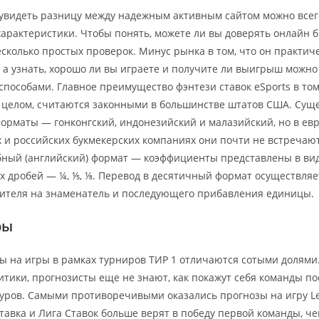
 увидеть разницу между надежным активным сайтом можно все
характеристики. Чтобы понять, можете ли вы доверять онлайн б
сколько простых проверок. Минус рынка в том, что он практич
, а узнать, хорошо ли вы играете и получите ли выигрыш можно
способами. Главное преимущество фэнтези ставок eSports в том
в целом, считаются законными в большинстве штатов США. Сущ
форматы — гонконгский, индонезийский и малазийский, но в ев
 и российских букмекерских компаниях они почти не встречают
бный (английский) формат — коэффициенты представлены в ви
 дробей — ¼, ⅕, ⅛. Перевод в десятичный формат осуществляе
ителя на знаменатель и последующего прибавления единицы.
ры
 на игры в рамках турниров ТИР 1 отличаются сотыми долями.
литики, прогнозисты еще не знают, как покажут себя команды по
уров. Самыми противоречивыми оказались прогнозы на игру Le
Ставка и Лига Ставок больше верят в победу первой команды, че