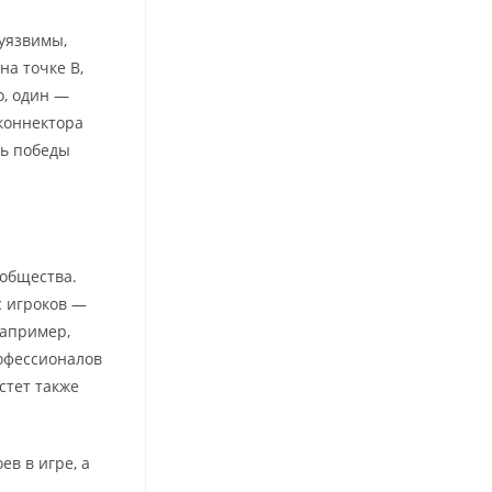
 уязвимы,
на точке B,
о, один —
 коннектора
ть победы
ообщества.
с игроков —
например,
рофессионалов
стет также
в в игре, а