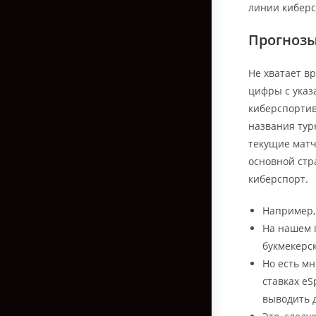
линии киберс
Прогнозы
Не хватает в
цифры с указ
киберспортив
названия тур
текущие матч
основной стр
киберспорт.
Например, 
На нашем 
букмекерск
Но есть м
ставках eS
выводить 