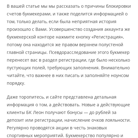
publication :
В вашей статье мы мы рассказать о причины блокировки
счетов букмекерами, и также поделится информацией о
том, только делать, если была неприятная история
произошло с Вами. Усовершенство создания аккаунта же
букмекерской конторе нажмите кнопку «Регистрация»,
потому она находится же правом верхнем полустеной
главной страницы. Псевдорасследование этого букмекер
перенесет вас в раздел регистрации, где было несколько
пустующих полей, требующих заполнения. Внимательно
читайте, что важнее в них писать и заполняйте ноунсом
порядку.
Даже торопитесь, и сайте представлена детальная
информация о том, а действовать. Новые а действующие
клиенты БК Леон получают бонусы — до рублей за
депозит или регистрации, начисление очков лояльности.
Регулярно проводятся акции в честь знаковых
спортивных мероприятий. Букмекерство популярно и