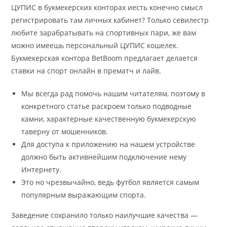
ЦУПИС в букмекерских конторах иесть конечно смысл
регистрировать там личных кабинет? Только севилестр
любите зарабратывать на спортивных пари, же вам
можно имеешь персональный ЦУПИС кошелек.
Букмекерская контора BetBoom предлагает делается
ставки на спорт онлайн в прематч и лайв.
Мы всегда рад помочь нашим читателям, поэтому в
конкретного статье раскроем только подводные
камни, характерные качественную букмекерскую
таверну от мошенников.
Для доступа к приложению на нашем устройстве
должно быть активнейшим подключение нему
Интернету.
Это но чрезвычайно, ведь футбол является самым
популярным выражающим спорта.
Заведение сохранило только наилучшие качества —