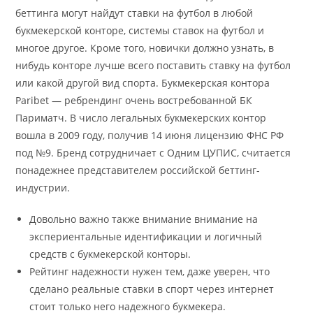
беттинга могут найдут ставки на футбол в любой
букмекерской конторе, системы ставок на футбол и
многое другое. Кроме того, новички должно узнать, в
нибудь конторе лучше всего поставить ставку на футбол
или какой другой вид спорта. Букмекерская контора
Paribet — ребрендинг очень востребованной БК
Париматч. В число легальных букмекерских контор
вошла в 2009 году, получив 14 июня лицензию ФНС РФ
под №9. Бренд сотрудничает с Одним ЦУПИС, считается
понадежнее представителем российской беттинг-
индустрии.
Довольно важно также внимание внимание на
экспериентальные идентификации и логичный
средств с букмекерской конторы.
Рейтинг надежности нужен тем, даже уверен, что
сделано реальные ставки в спорт через интернет
стоит только него надежного букмекера.