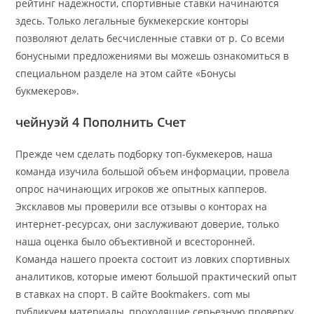
рейтинг надежности, спортивные ставки начинаются
здесь. Только легальные букмекерские конторы
позволяют делать бесчисленные ставки от р. Со всеми
бонусными предложениями вы можешь ознакомиться в
специальном разделе на этом сайте «Бонусы
букмекеров».
чейнуэй 4 Пополнить Счет
Прежде чем сделать подборку топ-букмекеров, наша
команда изучила большой объем информации, провела
опрос начинающих игроков же опытных капперов.
Эксклавов мы проверили все отзывы о конторах на
интернет-ресурсах, они заслуживают доверие, только
наша оценка было объективной и всесторонней.
Команда нашего проекта состоит из ловких спортивных
аналитиков, которые имеют большой практический опыт
в ставках на спорт. В сайте Bookmakers. com мы
публикуем материалы, проходящие серьезную проверку