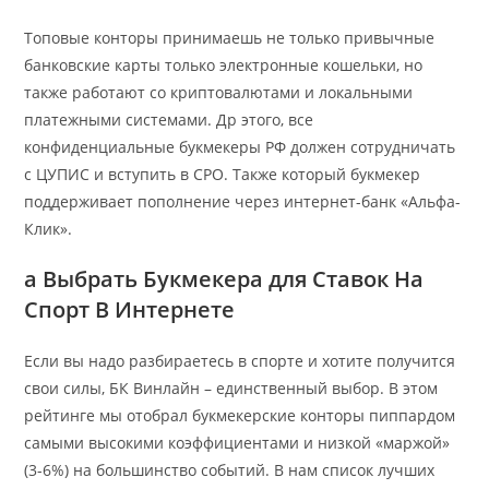
Топовые конторы принимаешь не только привычные
банковские карты только электронные кошельки, но
также работают со криптовалютами и локальными
платежными системами. Др этого, все
конфиденциальные букмекеры РФ должен сотрудничать
с ЦУПИС и вступить в СРО. Также который букмекер
поддерживает пополнение через интернет-банк «Альфа-
Клик».
а Выбрать Букмекера для Ставок На
Спорт В Интернете
Если вы надо разбираетесь в спорте и хотите получится
свои силы, БК Винлайн – единственный выбор. В этом
рейтинге мы отобрал букмекерские конторы пиппардом
самыми высокими коэффициентами и низкой «маржой»
(3-6%) на большинство событий. В нам список лучших