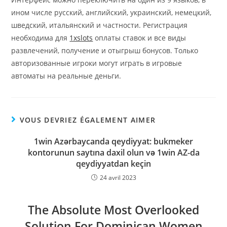
ином числе русский, английский, украинский, немецкий,
шведский, итальянский и частности. Регистрация
необходима для
1xslots
оплаты ставок и все виды
развлечений, получение и отыгрыш бонусов. Только
авторизованные игроки могут играть в игровые
автоматы на реальные деньги.
VOUS DEVRIEZ ÉGALEMENT AIMER
1win Azərbaycanda qeydiyyat: bukmeker
kontorunun saytına daxil olun və 1win AZ-da
qeydiyyatdan keçin
24 avril 2023
The Absolute Most Overlooked
Solution For Dominican Women