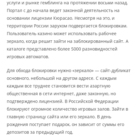
услуги и рынке гемблинга на протяжении восьми назад.
Портал с до начала ведет законной деятельность на
основании лицензии Кюрасао. Несмотря на это, и
территории России зарухом подвергается блокировкам.
Пользователь казино может использовать рабочее
зеркало, когда решит зайти на заблокированный сайт. А
каталоге представлено более 5000 разновидностей
игровых автоматов.
Для обхода блокировки нужно «зеркало» — сайт-дубликат
основного, небольшой на другом адресе. С каждым
каждым все труднее становится вести азартную
общественная в сети интернет, даже законную, но
подтверждено лицензией. В Российской Федерации
блокируют огромное количество игровых залов. Зайти в
главную страницу сайта или его зеркало. В день
рождения поступает подарок, он зависит от суммы его
депозитов за предыдущий год.