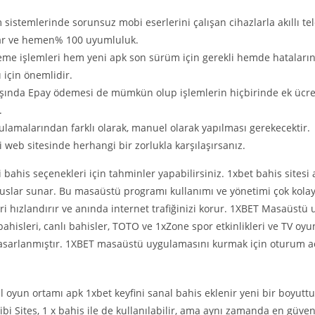
 sistemlerinde sorunsuz mobi eserlerini çalışan cihazlarla akıllı tel
ar ve hemen% 100 uyumluluk.
eme işlemleri hem yeni apk son sürüm için gerekli hemde hataları
ı için önemlidir.
ışında Epay ödemesi de mümkün olup işlemlerin hiçbirinde ek ücre
.
lamalarından farklı olarak, manuel olarak yapılması gerekecektir.
 web sitesinde herhangi bir zorlukla karşılaşırsanız.
li bahis seçenekleri için tahminler yapabilirsiniz. 1xbet bahis sitesi 
nuslar sunar. Bu masaüstü programı kullanımı ve yönetimi çok kola
ri hızlandırır ve anında internet trafiğinizi korur. 1XBET Masaüstü
 bahisleri, canlı bahisler, TOTO ve 1xZone spor etkinlikleri ve TV oyu
 tasarlanmıştır. 1XBET masaüstü uygulamasını kurmak için oturum 
 oyun ortamı apk 1xbet keyfini sanal bahis eklenir yeni bir boyuttu
bi Sites, 1 x bahis ile de kullanılabilir, ama aynı zamanda en güven