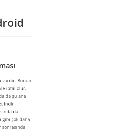
droid
aması
lu vardır. Bunun
e iptal olur.
nda da şu ana
t indir
asında da
i gibi çok daha
ir sonrasında