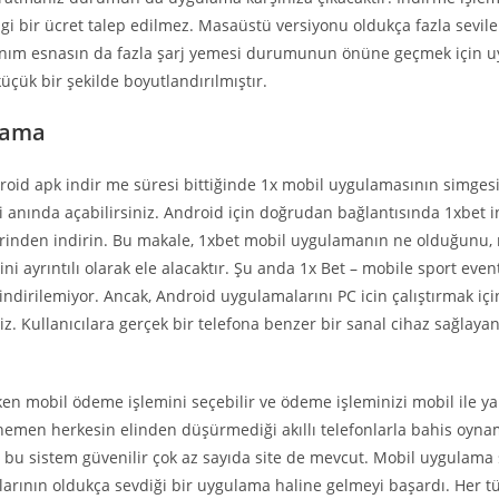
i bir ücret talep edilmez. Masaüstü versiyonu oldukça fazla sevile
lanım esnasın da fazla şarj yemesi durumunun önüne geçmek için 
küçük bir şekilde boyutlandırılmıştır.
lama
roid apk indir me süresi bittiğinde 1x mobil uygulamasının simgesin
i anında açabilirsiniz. Android için doğrudan bağlantısında 1xbet i
erinden indirin. Bu makale, 1xbet mobil uygulamanın ne olduğunu, 
ini ayrıntılı olarak ele alacaktır. Şu anda 1x Bet – mobile sport even
indirilemiyor. Ancak, Android uygulamalarını PC icin çalıştırmak iç
niz. Kullanıcılara gerçek bir telefona benzer bir sanal cihaz sağlaya
 mobil ödeme işlemini seçebilir ve ödeme işleminizi mobil ile yap
men herkesin elinden düşürmediği akıllı telefonlarla bahis oyna
bu sistem güvenilir çok az sayıda site de mevcut. Mobil uygulama
larının oldukça sevdiği bir uygulama haline gelmeyi başardı. Her tü